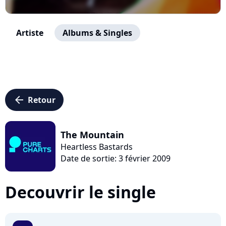
Artiste
Albums & Singles
arrow_left
Retour
The Mountain
Heartless Bastards
Date de sortie: 3 février 2009
Decouvrir le single