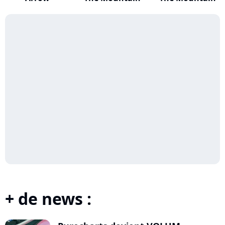
+ de news :