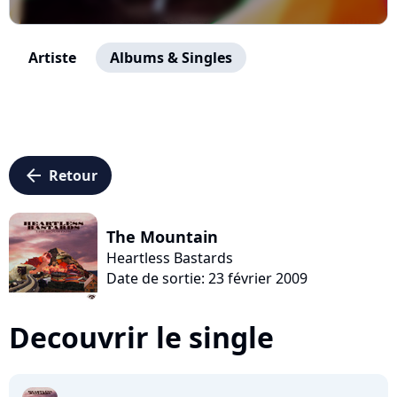
Artiste
Albums & Singles
arrow_left
Retour
The Mountain
Heartless Bastards
Date de sortie: 23 février 2009
Decouvrir le single