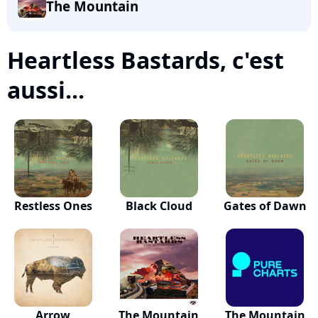
The Mountain
Heartless Bastards, c'est
aussi...
Restless Ones
Black Cloud
Gates of Dawn
Arrow
The Mountain
The Mountain