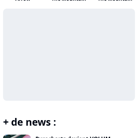
+ de news :