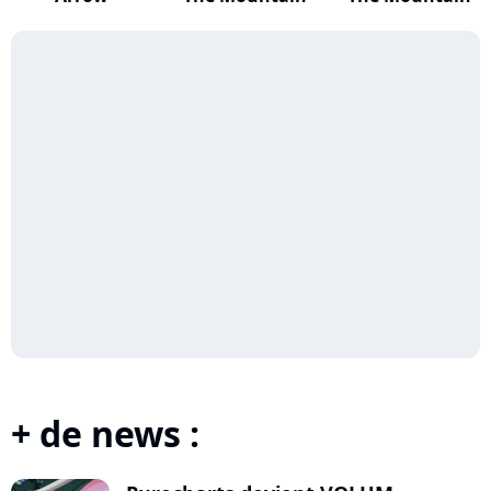
+ de news :