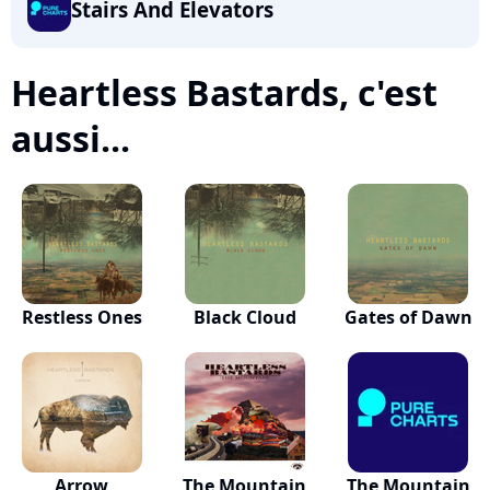
Stairs And Elevators
Heartless Bastards, c'est
aussi...
Restless Ones
Black Cloud
Gates of Dawn
Arrow
The Mountain
The Mountain