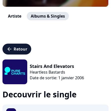
Artiste
Albums & Singles
arrow_left
Retour
Stairs And Elevators
Heartless Bastards
Date de sortie: 1 janvier 2006
Decouvrir le single