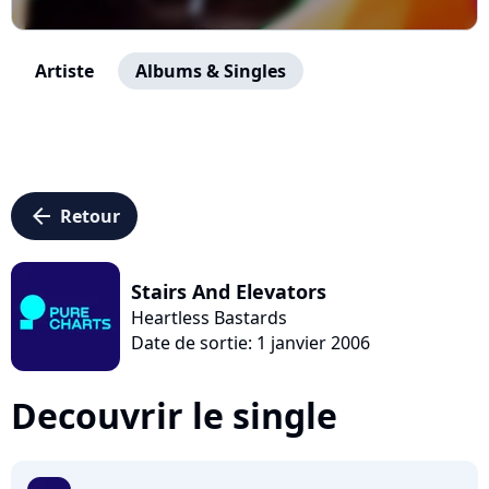
Artiste
Albums & Singles
arrow_left
Retour
Stairs And Elevators
Heartless Bastards
Date de sortie: 1 janvier 2006
Decouvrir le single