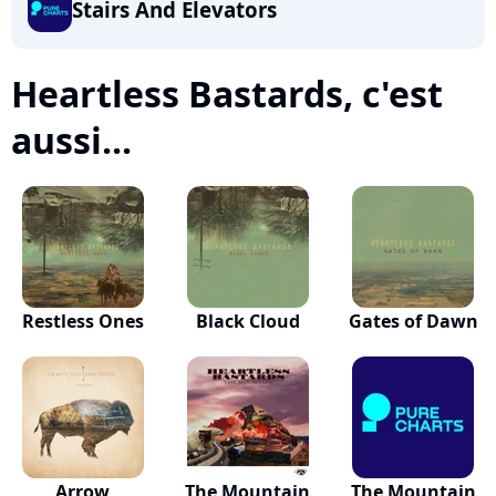
Stairs And Elevators
Heartless Bastards, c'est
aussi...
Restless Ones
Black Cloud
Gates of Dawn
Arrow
The Mountain
The Mountain