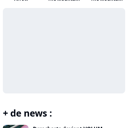
+ de news :