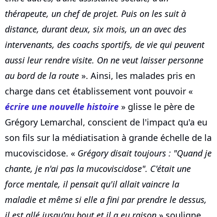
thérapeute, un chef de projet. Puis on les suit à
distance, durant deux, six mois, un an avec des
intervenants, des coachs sportifs, de vie qui peuvent
aussi leur rendre visite. On ne veut laisser personne
au bord de la route
». Ainsi, les malades pris en
charge dans cet établissement vont pouvoir «
écrire une nouvelle histoire
» glisse le père de
Grégory Lemarchal, conscient de l'impact qu'a eu
son fils sur la médiatisation à grande échelle de la
mucoviscidose. «
Grégory disait toujours : "Quand je
chante, je n'ai pas la mucoviscidose". C'était une
force mentale, il pensait qu'il allait vaincre la
maladie et même si elle a fini par prendre le dessus,
il est allé jusqu'au bout et il a eu raison
» souligne