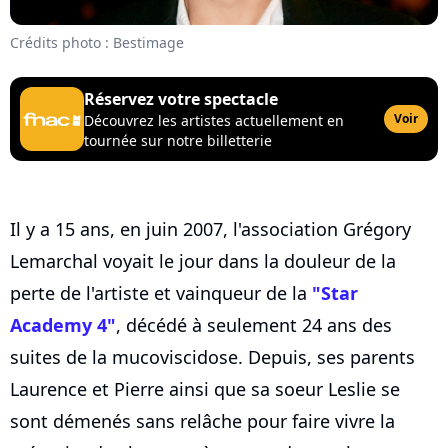
Crédits photo : Bestimage
Réservez votre spectacle
Voir
Découvrez les artistes actuellement en
tournée sur notre billetterie
Il y a 15 ans, en juin 2007, l'association Grégory
Lemarchal voyait le jour dans la douleur de la
perte de l'artiste et vainqueur de la
"Star
Academy 4"
, décédé à seulement 24 ans des
suites de la mucoviscidose. Depuis, ses parents
Laurence et Pierre ainsi que sa soeur Leslie se
sont démenés sans relâche pour faire vivre la