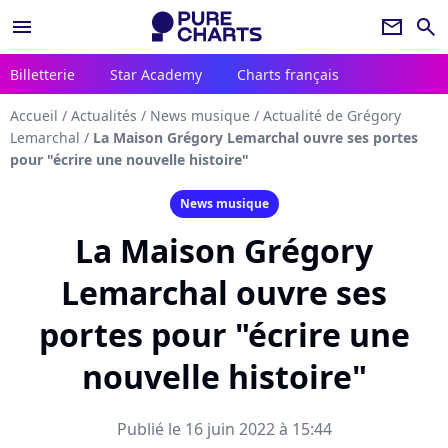
menu
newsletter
search
Billetterie
Star Academy
Charts français
Accueil
/
Actualités
/
News musique
/
Actualité de Grégory
Lemarchal
/
La Maison Grégory Lemarchal ouvre ses portes
pour "écrire une nouvelle histoire"
News musique
La Maison Grégory
Lemarchal ouvre ses
portes pour "écrire une
nouvelle histoire"
Publié le 16 juin 2022 à 15:44