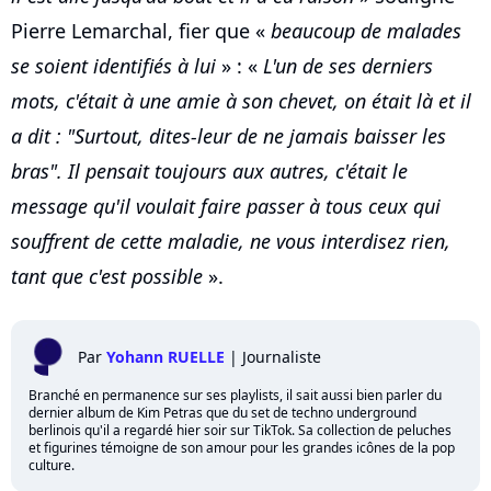
Pierre Lemarchal, fier que «
beaucoup de malades
se soient identifiés à lui
» : «
L'un de ses derniers
mots, c'était à une amie à son chevet, on était là et il
a dit : "Surtout, dites-leur de ne jamais baisser les
bras". Il pensait toujours aux autres, c'était le
message qu'il voulait faire passer à tous ceux qui
souffrent de cette maladie, ne vous interdisez rien,
tant que c'est possible
».
Par
Yohann RUELLE
|
Journaliste
Branché en permanence sur ses playlists, il sait aussi bien parler du
dernier album de Kim Petras que du set de techno underground
berlinois qu'il a regardé hier soir sur TikTok. Sa collection de peluches
et figurines témoigne de son amour pour les grandes icônes de la pop
culture.