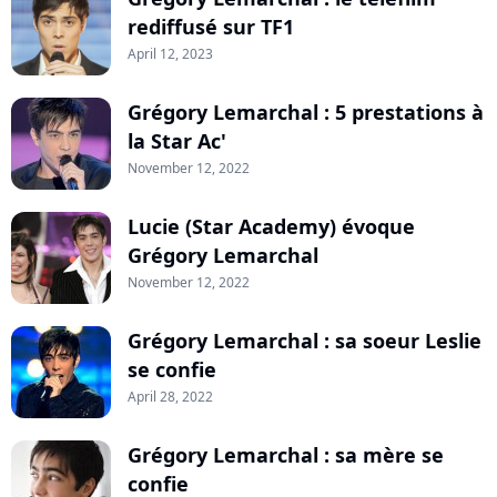
rediffusé sur TF1
April 12, 2023
Grégory Lemarchal : 5 prestations à
la Star Ac'
November 12, 2022
Lucie (Star Academy) évoque
Grégory Lemarchal
November 12, 2022
Grégory Lemarchal : sa soeur Leslie
se confie
April 28, 2022
Grégory Lemarchal : sa mère se
confie