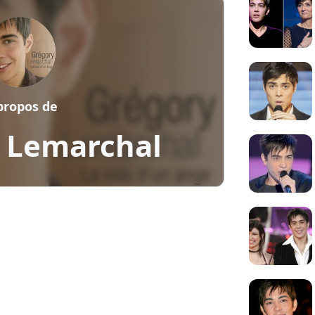
propos de
 Lemarchal