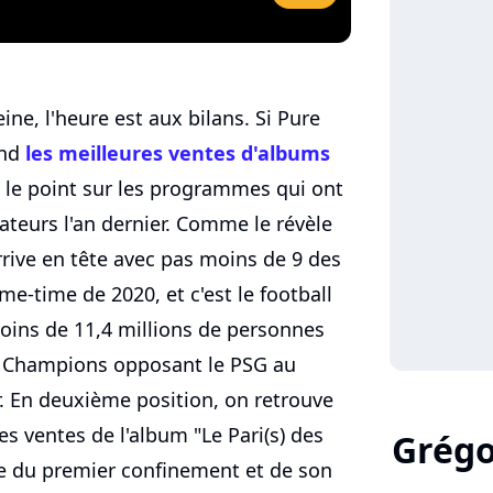
e, l'heure est aux bilans. Si Pure
end
les meilleures ventes d'albums
ait le point sur les programmes qui ont
ateurs l'an dernier. Comme le révèle
arrive en tête avec pas moins de 9 des
e-time de 2020, et c'est le football
moins de 11,4 millions de personnes
es Champions opposant le PSG au
. En deuxième position, on retrouve
les ventes de l'album "Le Pari(s) des
Grégo
se du premier confinement et de son