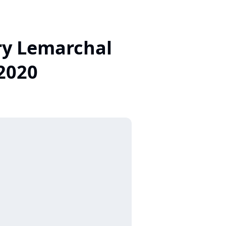
ory Lemarchal
2020