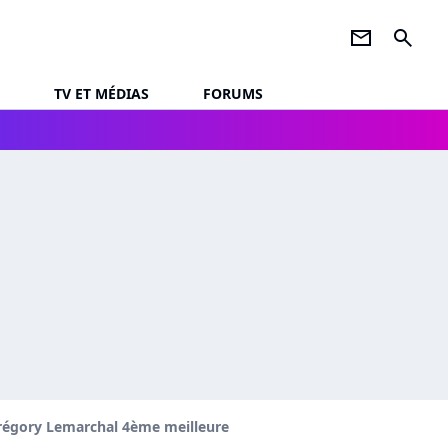
newsletter
search
TV ET MÉDIAS
FORUMS
 Grégory Lemarchal 4ème meilleure