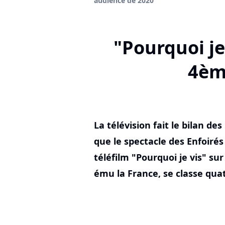
audience de 2020
"Pourquoi je
4èm
La télévision fait le bilan de
que le spectacle des Enfoirés
téléfilm "Pourquoi je vis" su
ému la France, se classe qua