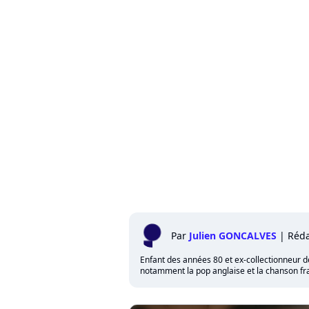
Par
Julien GONCALVES
|
Réda
Enfant des années 80 et ex-collectionneur de 
notamment la pop anglaise et la chanson fra