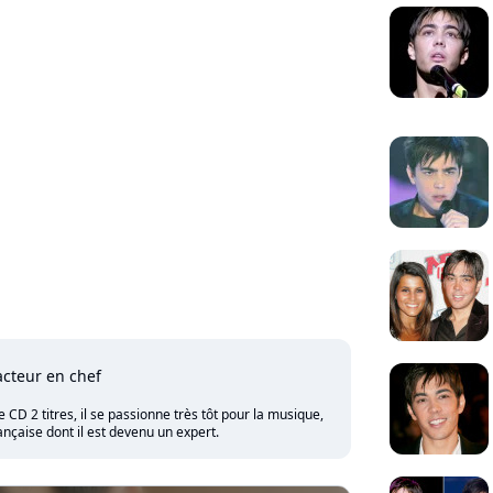
cteur en chef
CD 2 titres, il se passionne très tôt pour la musique,
nçaise dont il est devenu un expert.