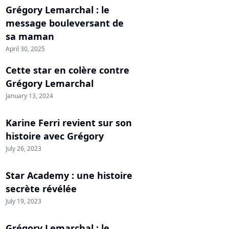
Grégory Lemarchal : le
message bouleversant de
sa maman
April 30, 2025
Cette star en colère contre
Grégory Lemarchal
January 13, 2024
Karine Ferri revient sur son
histoire avec Grégory
July 26, 2023
Star Academy : une histoire
secrète révélée
July 19, 2023
Grégory Lemarchal : le