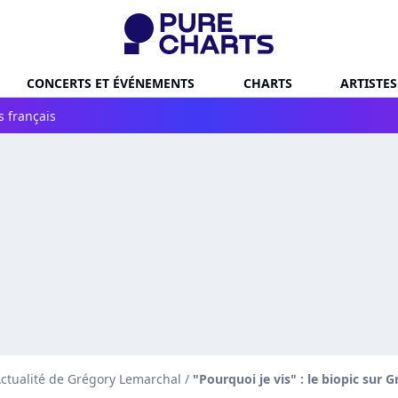
CONCERTS ET ÉVÉNEMENTS
CHARTS
ARTISTES
s français
ctualité de Grégory Lemarchal
/
"Pourquoi je vis" : le biopic sur