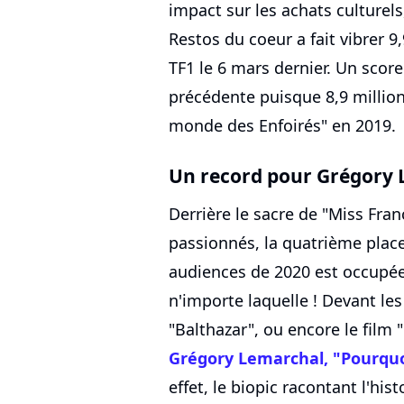
impact sur les achats culturels,
Restos du coeur a fait vibrer 9
TF1 le 6 mars dernier. Un scor
précédente puisque 8,9 million
monde des Enfoirés" en 2019.
Un record pour Grégory
Derrière le sacre de "Miss Fran
passionnés, la quatrième plac
audiences de 2020 est occupée 
n'importe laquelle ! Devant l
"Balthazar", ou encore le film "
Grégory Lemarchal, "Pourquoi
effet, le biopic racontant l'hi