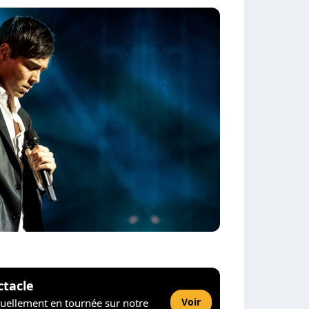
ctacle
Voir
tuellement en tournée sur notre