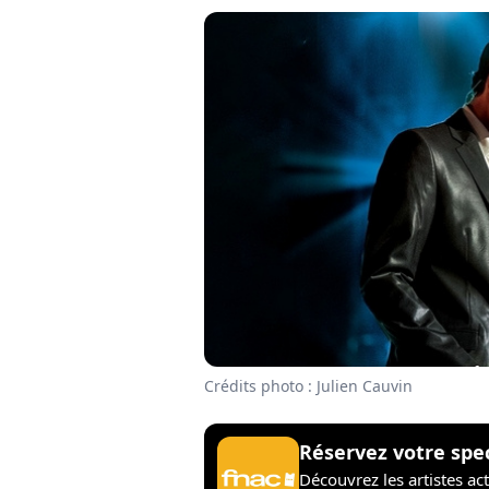
Crédits photo : Julien Cauvin
Réservez votre spe
Découvrez les artistes ac