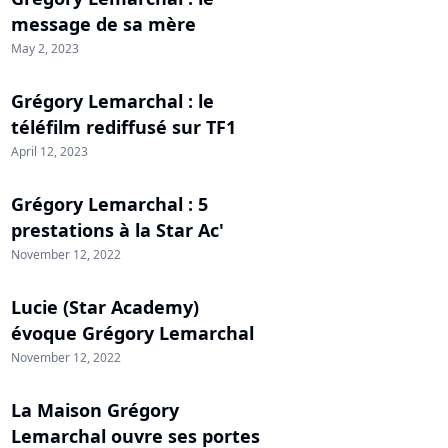
message de sa mère
May 2, 2023
Grégory Lemarchal : le
téléfilm rediffusé sur TF1
April 12, 2023
Grégory Lemarchal : 5
prestations à la Star Ac'
November 12, 2022
Lucie (Star Academy)
évoque Grégory Lemarchal
November 12, 2022
La Maison Grégory
Lemarchal ouvre ses portes