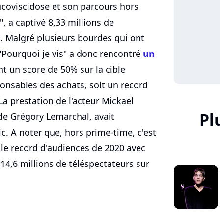
coviscidose et son parcours hors
 a captivé 8,33 millions de
0. Malgré plusieurs bourdes qui ont
 "Pourquoi je vis" a donc rencontré
un
nt un score de 50% sur la cible
nsables des achats, soit un record
La prestation de l'acteur Mickaël
Pl
 de Grégory Lemarchal, avait
ic. A noter que, hors prime-time, c'est
e record d'audiences de 2020 avec
 14,6 millions de téléspectateurs sur