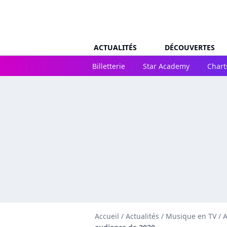
ACTUALITÉS
DÉCOUVERTES
Billetterie
Star Academy
Chart
Accueil
/
Actualités
/
Musique en TV
/
A