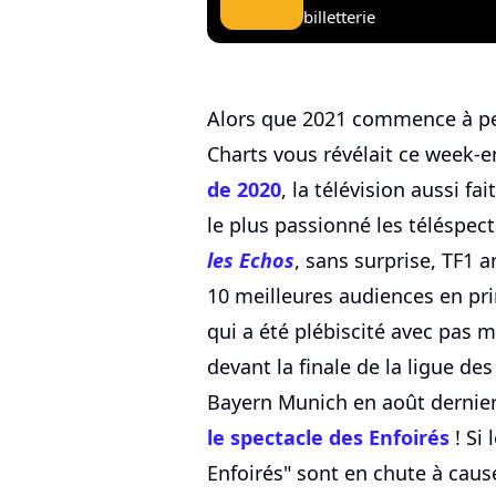
billetterie
Alors que 2021 commence à pein
Charts vous révélait ce week-
de 2020
, la télévision aussi f
le plus passionné les téléspect
les Echos
, sans surprise, TF1 
10 meilleures audiences en prim
qui a été plébiscité avec pas 
devant la finale de la ligue d
Bayern Munich en août dernier
le spectacle des Enfoirés
! Si 
Enfoirés" sont en chute à cau