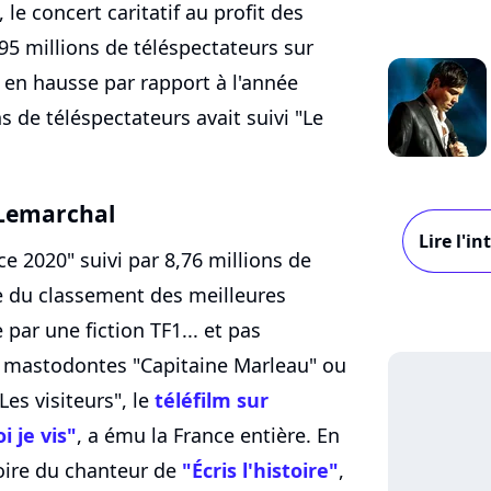
 le concert caritatif au profit des
,95 millions de téléspectateurs sur
e en hausse par rapport à l'année
s de téléspectateurs avait suivi "Le
 Lemarchal
Lire l'i
ce 2020" suivi par 8,76 millions de
e du classement des meilleures
par une fiction TF1... et pas
es mastodontes "Capitaine Marleau" ou
Les visiteurs", le
téléfilm sur
 je vis"
, a ému la France entière. En
stoire du chanteur de
"Écris l'histoire"
,