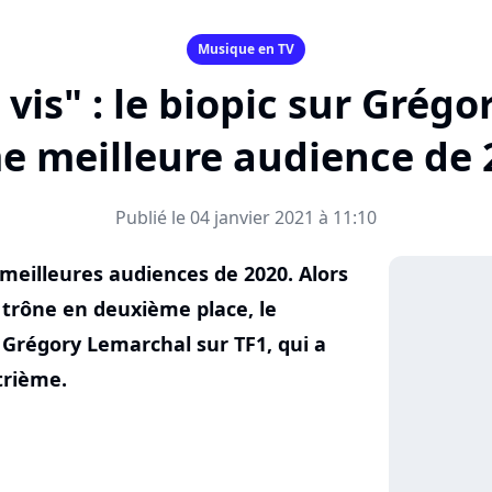
Musique en TV
 vis" : le biopic sur Grég
e meilleure audience de 
Publié le 04 janvier 2021 à 11:10
s meilleures audiences de 2020. Alors
 trône en deuxième place, le
r Grégory Lemarchal sur TF1, qui a
trième.