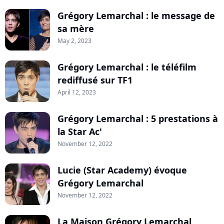
Grégory Lemarchal : le message de
sa mère
May 2, 2023
Grégory Lemarchal : le téléfilm
rediffusé sur TF1
April 12, 2023
Grégory Lemarchal : 5 prestations à
la Star Ac'
November 12, 2022
Lucie (Star Academy) évoque
Grégory Lemarchal
November 12, 2022
La Maison Grégory Lemarchal