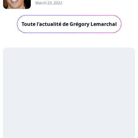
March 23, 2022
Toute l'actualité de Grégory Lemarchal