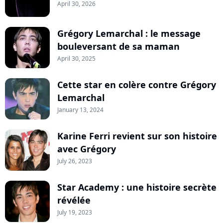
April 30, 2026
Grégory Lemarchal : le message
bouleversant de sa maman
April 30, 2025
Cette star en colère contre Grégory
Lemarchal
January 13, 2024
Karine Ferri revient sur son histoire
avec Grégory
July 26, 2023
Star Academy : une histoire secrète
révélée
July 19, 2023