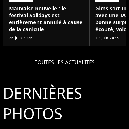
Mauvaise nouvelle : le
Gims sort un
festival Solidays est
avec une IA 
entièrement annulé à cause
bonne surpris
de la canicule
écouté, voici
26 juin 2026
19 juin 2026
TOUTES LES ACTUALITÉS
DERNIÈRES
PHOTOS