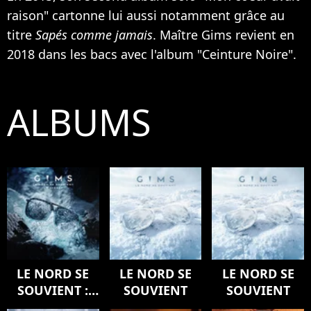
raison" cartonne lui aussi notamment grâce au
titre
Sapés comme jamais
. Maître Gims revient en
2018 dans les bacs avec l'album "Ceinture Noire".
ALBUMS
LE NORD SE
LE NORD SE
LE NORD SE
SOUVIENT :
SOUVIENT
SOUVIENT
L'ODYSSÉE