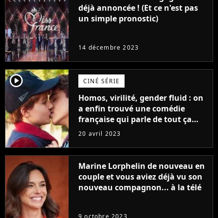
déjà annoncée ! (Et ce n'est pas
un simple pronostic)
14 décembre 2023
player2
CINÉ SÉRIE
Homos, virilité, gender fluid : on
a enfin trouvé une comédie
française qui parle de tout ça
sans être super ringarde
20 avril 2023
Marine Lorphelin de nouveau en
couple et vous aviez déjà vu son
nouveau compagnon... à la télé
9 octobre 2023