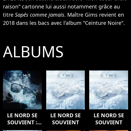
raison" cartonne lui aussi notamment grâce au
titre
Sapés comme jamais
. Maître Gims revient en
2018 dans les bacs avec l'album "Ceinture Noire".
ALBUMS
LE NORD SE
LE NORD SE
LE NORD SE
SOUVIENT :
SOUVIENT
SOUVIENT
L'ODYSSÉE