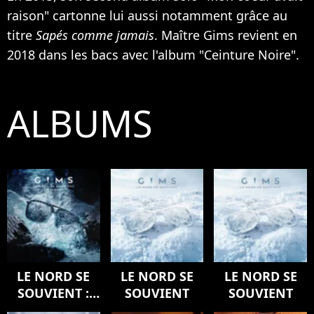
raison" cartonne lui aussi notamment grâce au
titre
Sapés comme jamais
. Maître Gims revient en
2018 dans les bacs avec l'album "Ceinture Noire".
ALBUMS
LE NORD SE
LE NORD SE
LE NORD SE
SOUVIENT :
SOUVIENT
SOUVIENT
L'ODYSSÉE