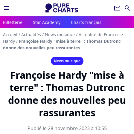
menu
newsletter
search
Billetterie
Star Academy
Charts français
Accueil
/
Actualités
/
News musique
/
Actualité de Francoise
Hardy
/
Françoise Hardy "mise à terre" : Thomas Dutronc
donne des nouvelles peu rassurantes
News musique
Françoise Hardy "mise à
terre" : Thomas Dutronc
donne des nouvelles peu
rassurantes
Publié le 28 novembre 2023 à 10:55