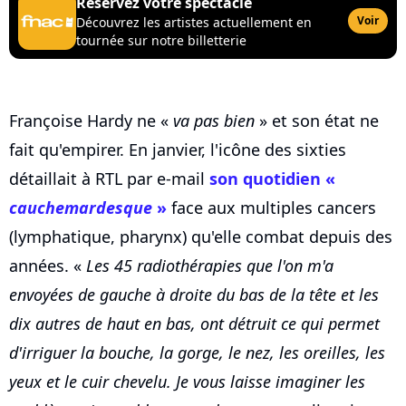
Réservez votre spectacle
Voir
Découvrez les artistes actuellement en
tournée sur notre billetterie
Françoise Hardy ne «
va pas bien
» et son état ne
fait qu'empirer. En janvier, l'icône des sixties
détaillait à RTL par e-mail
son quotidien «
cauchemardesque
»
face aux multiples cancers
(lymphatique, pharynx) qu'elle combat depuis des
années. «
Les 45 radiothérapies que l'on m'a
envoyées de gauche à droite du bas de la tête et les
dix autres de haut en bas, ont détruit ce qui permet
d'irriguer la bouche, la gorge, le nez, les oreilles, les
yeux et le cuir chevelu. Je vous laisse imaginer les