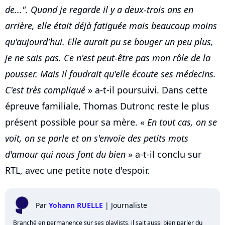
de...". Quand je regarde il y a deux-trois ans en
arrière, elle était déjà fatiguée mais beaucoup moins
qu'aujourd'hui. Elle aurait pu se bouger un peu plus,
je ne sais pas. Ce n'est peut-être pas mon rôle de la
pousser. Mais il faudrait qu'elle écoute ses médecins.
C'est très compliqué
» a-t-il poursuivi. Dans cette
épreuve familiale, Thomas Dutronc reste le plus
présent possible pour sa mère. «
En tout cas, on se
voit, on se parle et on s'envoie des petits mots
d'amour qui nous font du bien
» a-t-il conclu sur
RTL, avec une petite note d'espoir.
Par
Yohann RUELLE
|
Journaliste
Branché en permanence sur ses playlists, il sait aussi bien parler du