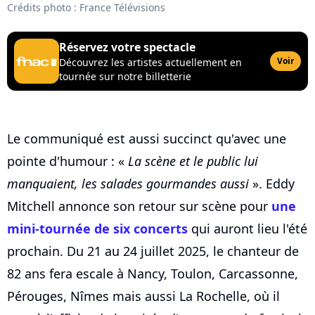
Crédits photo : France Télévisions
Réservez votre spectacle
Voir
Découvrez les artistes actuellement en
tournée sur notre billetterie
Le communiqué est aussi succinct qu'avec une
pointe d'humour : «
La scène et le public lui
manquaient, les salades gourmandes aussi
». Eddy
Mitchell annonce son retour sur scène pour
une
mini-tournée de six concerts
qui auront lieu l'été
prochain. Du 21 au 24 juillet 2025, le chanteur de
82 ans fera escale à Nancy, Toulon, Carcassonne,
Pérouges, Nîmes mais aussi La Rochelle, où il