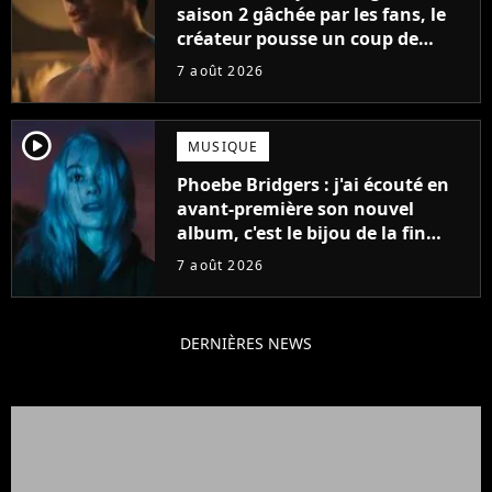
saison 2 gâchée par les fans, le
créateur pousse un coup de
gueule
7 août 2026
player2
MUSIQUE
Phoebe Bridgers : j'ai écouté en
avant-première son nouvel
album, c'est le bijou de la fin
d'été
7 août 2026
DERNIÈRES NEWS