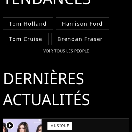
Tom Holland
Harrison Ford
Tom Cruise
Brendan Fraser
VOIR TOUS LES PEOPLE
DERNIÈRES
ACTUALITÉS
player2
MUSIQUE