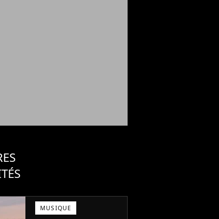
RES
ITÉS
MUSIQUE