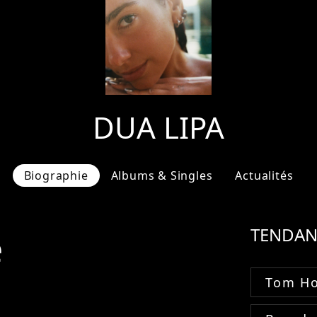
DUA LIPA
Biographie
Albums & Singles
Actualités
e
TENDAN
Tom Ho