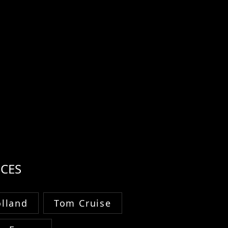
CES
lland
Tom Cruise