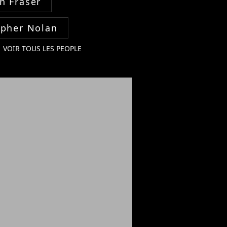
n Fraser
opher Nolan
VOIR TOUS LES PEOPLE