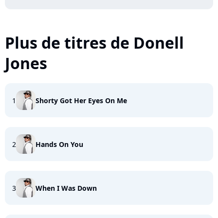
Plus de titres de Donell
Jones
1
Shorty Got Her Eyes On Me
2
Hands On You
3
When I Was Down