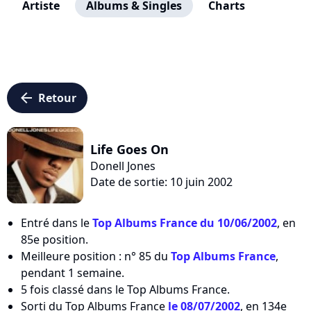
Artiste
Albums & Singles
Charts
arrow_left
Retour
Life Goes On
Donell Jones
Date de sortie: 10 juin 2002
Entré dans le
Top Albums France du 10/06/2002
, en
85e position.
Meilleure position : n° 85 du
Top Albums France
,
pendant 1 semaine.
5 fois classé dans le Top Albums France.
Sorti du Top Albums France
le 08/07/2002
, en 134e