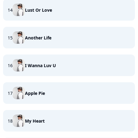
14
Lust Or Love
15
Another Life
16
I Wanna Luv U
17
Apple Pie
18
My Heart