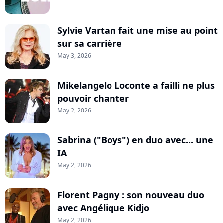
Sylvie Vartan fait une mise au point
sur sa carrière
May 3, 2026
Mikelangelo Loconte a failli ne plus
pouvoir chanter
May 2, 2026
Sabrina ("Boys") en duo avec... une
IA
May 2, 2026
Florent Pagny : son nouveau duo
avec Angélique Kidjo
May 2, 2026