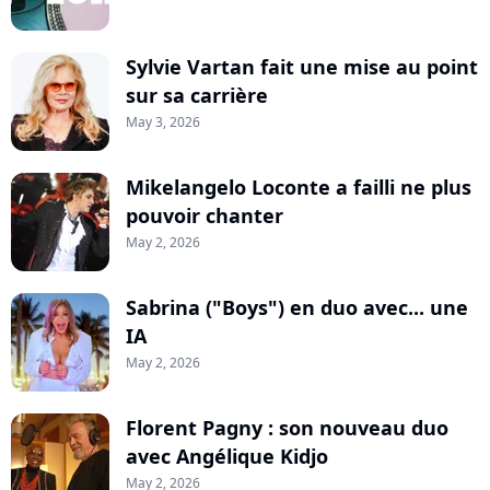
Sylvie Vartan fait une mise au point
sur sa carrière
May 3, 2026
Mikelangelo Loconte a failli ne plus
pouvoir chanter
May 2, 2026
Sabrina ("Boys") en duo avec... une
IA
May 2, 2026
Florent Pagny : son nouveau duo
avec Angélique Kidjo
May 2, 2026