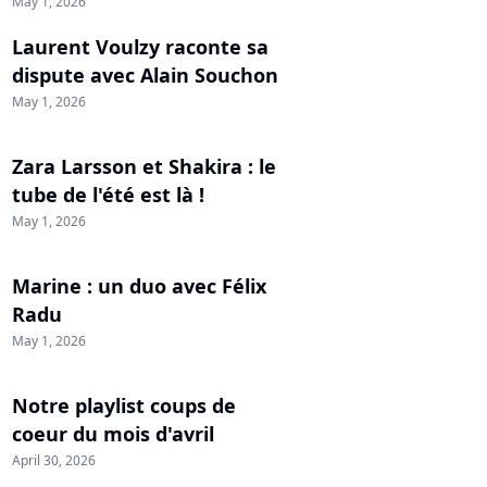
May 1, 2026
Laurent Voulzy raconte sa
dispute avec Alain Souchon
May 1, 2026
Zara Larsson et Shakira : le
tube de l'été est là !
May 1, 2026
Marine : un duo avec Félix
Radu
May 1, 2026
Notre playlist coups de
coeur du mois d'avril
April 30, 2026