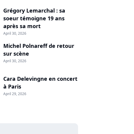
Grégory Lemarchal : sa
soeur témoigne 19 ans
après sa mort
April 30, 2026
Michel Polnareff de retour
sur scène
April 30, 2026
Cara Delevingne en concert
à Paris
April 29, 2026