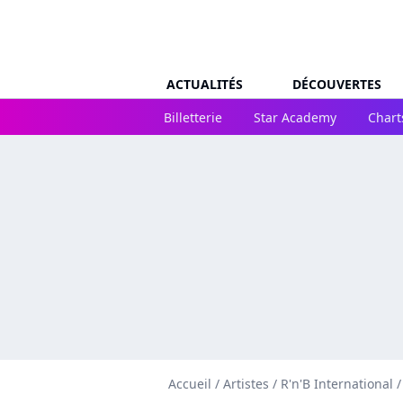
ACTUALITÉS
DÉCOUVERTES
Billetterie
Star Academy
Chart
Accueil
/
Artistes
/
R'n'B International
/