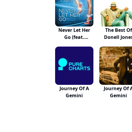
Never Let Her
The Best Of
Go (feat.
Donell Jone
David...
Journey Of A
Journey Of 
Gemini
Gemini