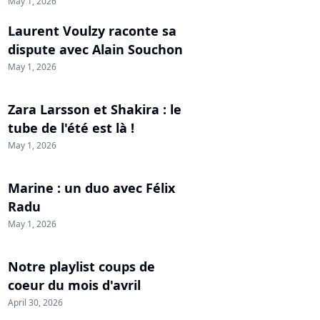
May 1, 2026
Laurent Voulzy raconte sa
dispute avec Alain Souchon
May 1, 2026
Zara Larsson et Shakira : le
tube de l'été est là !
May 1, 2026
Marine : un duo avec Félix
Radu
May 1, 2026
Notre playlist coups de
coeur du mois d'avril
April 30, 2026