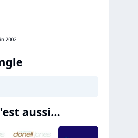
uin 2002
ingle
est aussi...