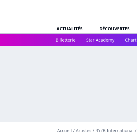
ACTUALITÉS
DÉCOUVERTES
Billetterie
Star Academy
Chart
Accueil
/
Artistes
/
R'n'B International
/