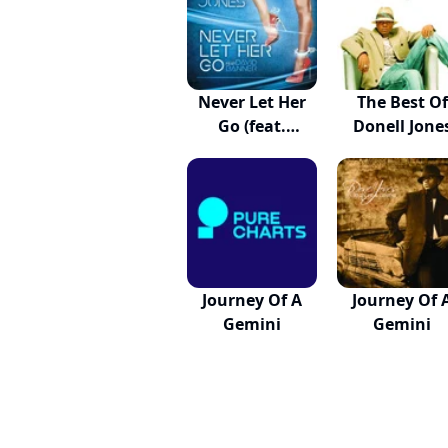
Never Let Her
The Best Of
Go (feat.
Donell Jone
David...
Journey Of A
Journey Of 
Gemini
Gemini