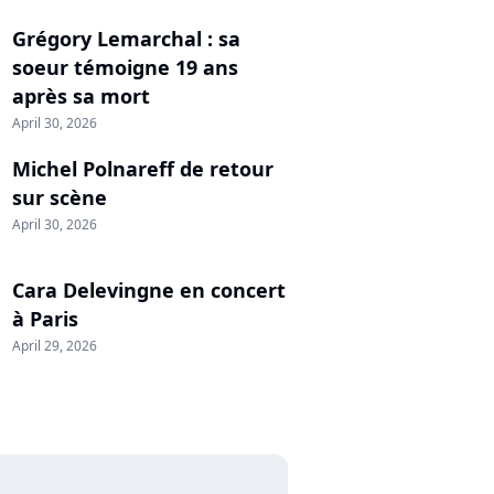
Grégory Lemarchal : sa
soeur témoigne 19 ans
après sa mort
April 30, 2026
Michel Polnareff de retour
sur scène
April 30, 2026
Cara Delevingne en concert
à Paris
April 29, 2026