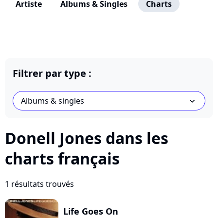
Artiste
Albums & Singles
Charts
Filtrer par type :
Albums & singles
chevron_bot
Donell Jones dans les
charts français
1 résultats trouvés
Life Goes On