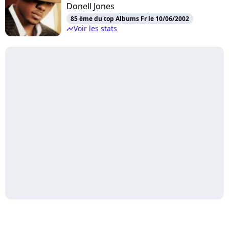
Donell Jones
85 ème du top Albums Fr le 10/06/2002
Voir les stats
timeline