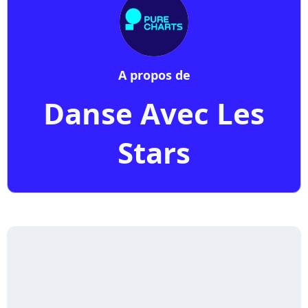
A propos de
Danse Avec Les
Stars