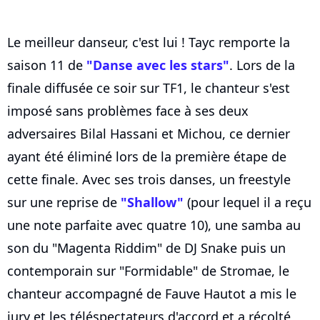
Le meilleur danseur, c'est lui ! Tayc remporte la
saison 11 de
"Danse avec les stars"
. Lors de la
finale diffusée ce soir sur TF1, le chanteur s'est
imposé sans problèmes face à ses deux
adversaires Bilal Hassani et Michou, ce dernier
ayant été éliminé lors de la première étape de
cette finale. Avec ses trois danses, un freestyle
sur une reprise de
"Shallow"
(pour lequel il a reçu
une note parfaite avec quatre 10), une samba au
son du "Magenta Riddim" de DJ Snake puis un
contemporain sur "Formidable" de Stromae, le
chanteur accompagné de Fauve Hautot a mis le
jury et les téléspectateurs d'accord et a récolté