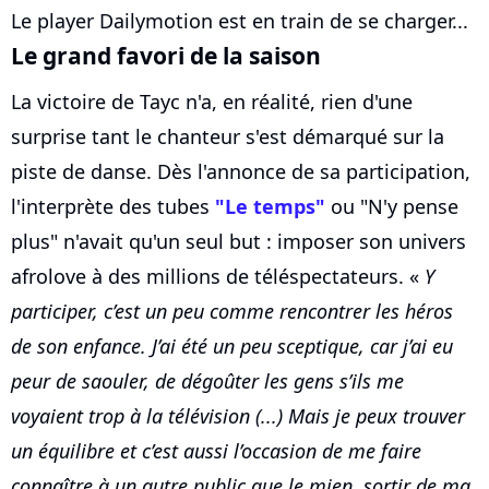
Le player Dailymotion est en train de se charger...
Le grand favori de la saison
La victoire de Tayc n'a, en réalité, rien d'une
surprise tant le chanteur s'est démarqué sur la
piste de danse. Dès l'annonce de sa participation,
l'interprète des tubes
"Le temps"
ou "N'y pense
plus" n'avait qu'un seul but : imposer son univers
afrolove à des millions de téléspectateurs. «
Y
participer, c’est un peu comme rencontrer les héros
de son enfance. J’ai été un peu sceptique, car j’ai eu
peur de saouler, de dégoûter les gens s’ils me
voyaient trop à la télévision (...) Mais je peux trouver
un équilibre et c’est aussi l’occasion de me faire
connaître à un autre public que le mien, sortir de ma