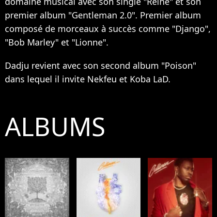
domaine musical avec son single "Reine" et son
premier album "Gentleman 2.0". Premier album
composé de morceaux à succès comme "Django",
"Bob Marley" et "Lionne".
Dadju revient avec son second album "Poison"
dans lequel il invite Nekfeu et Koba LaD.
ALBUMS