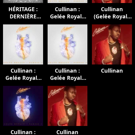
HÉRITAGE :
Cullinan :
Cullinan
DERNIÈRE
Gelée Royale
(Gelée Royale
EMPREINTE
(Partie 2)
1 & 2)
Cullinan :
Cullinan :
Cullinan
Gelée Royale
Gelée Royale
(Partie 2)
(Partie 2)
Cullinan :
Cullinan