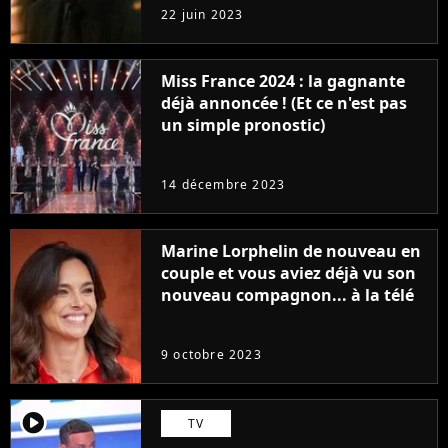
pas si bêtes
22 juin 2023
Miss France 2024 : la gagnante
déjà annoncée ! (Et ce n'est pas
un simple pronostic)
14 décembre 2023
Marine Lorphelin de nouveau en
couple et vous aviez déjà vu son
nouveau compagnon... à la télé
9 octobre 2023
player2
TV