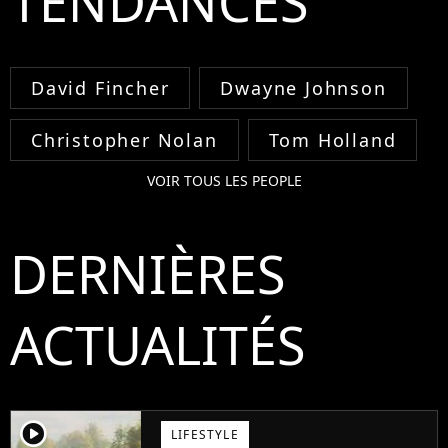
TENDANCES
David Fincher
Dwayne Johnson
Christopher Nolan
Tom Holland
VOIR TOUS LES PEOPLE
DERNIÈRES
ACTUALITÉS
player2
LIFESTYLE