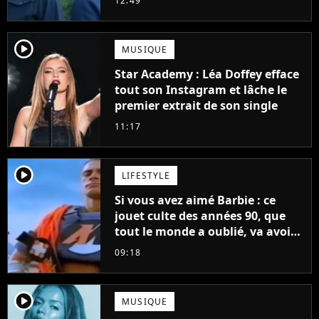
12:49
player2
MUSIQUE
Star Academy : Léa Doffey efface
tout son Instagram et lâche le
premier extrait de son single
11:17
player2
LIFESTYLE
Si vous avez aimé Barbie : ce
jouet culte des années 90, que
tout le monde a oublié, va avoir
un film
09:18
player2
MUSIQUE