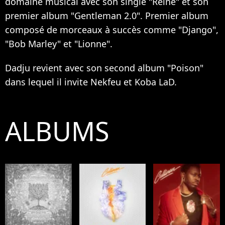
domaine musical avec son single "Reine" et son
premier album "Gentleman 2.0". Premier album
composé de morceaux à succès comme "Django",
"Bob Marley" et "Lionne".
Dadju revient avec son second album "Poison"
dans lequel il invite Nekfeu et Koba LaD.
ALBUMS