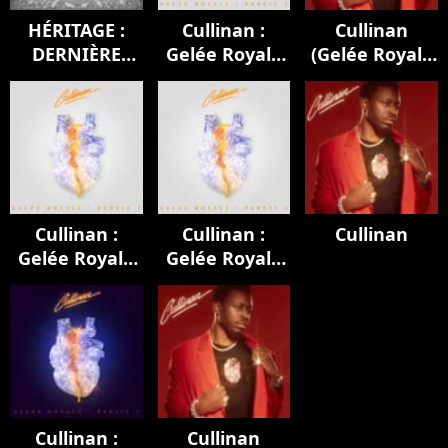
HÉRITAGE :
Cullinan :
Cullinan
DERNIÈRE
Gelée Royale
(Gelée Royale
EMPREINTE
(Partie 2)
1 & 2)
Cullinan :
Cullinan :
Cullinan
Gelée Royale
Gelée Royale
(Partie 2)
(Partie 2)
Cullinan :
Cullinan