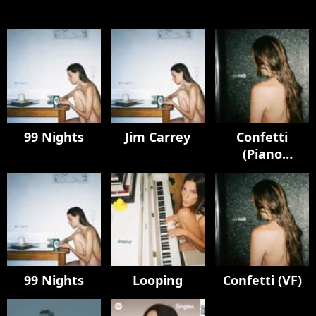
99 Nights
Jim Carrey
Confetti
(Piano
Version)
99 Nights
Looping
Confetti (VF)