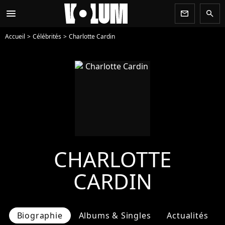
menu
newsletter
search
Accueil
Célébrités
Charlotte Cardin
CHARLOTTE
CARDIN
Biographie
Albums & Singles
Actualités