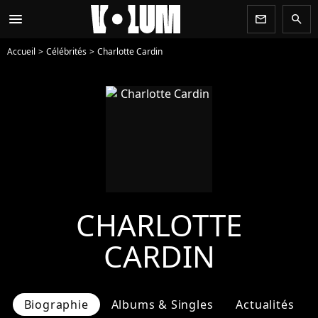
menu
newsletter
search
Accueil
Célébrités
Charlotte Cardin
CHARLOTTE
CARDIN
Biographie
Albums & Singles
Actualités