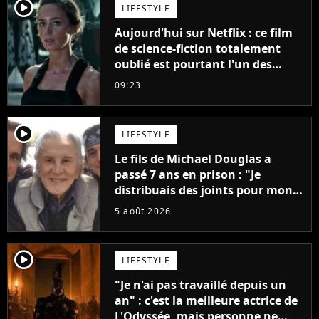
player2
LIFESTYLE
Aujourd'hui sur Netflix : ce film
de science-fiction totalement
oublié est pourtant l'un des
meilleurs des années 2010
09:23
player2
LIFESTYLE
Le fils de Michael Douglas a
passé 7 ans en prison : "Je
distribuais des joints pour mon
père"
5 août 2026
player2
LIFESTYLE
"Je n'ai pas travaillé depuis un
an" : c'est la meilleure actrice de
L'Odyssée, mais personne ne