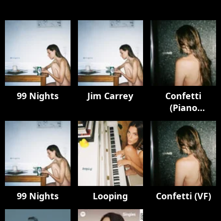
99 Nights
Jim Carrey
Confetti
(Piano
Version)
99 Nights
Looping
Confetti (VF)