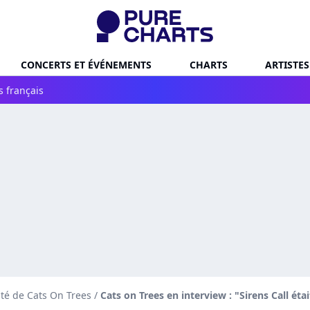
CONCERTS ET ÉVÉNEMENTS
CHARTS
ARTISTES
s français
ité de Cats On Trees
/
Cats on Trees en interview : "Sirens Call ét