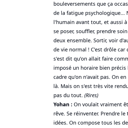
bouleversements que ça occasio
de la fatigue psychologique... 
l'humain avant tout, et aussi à 
se poser, souffler, prendre so
deux ensemble. Sortir, voir d'
de vie normal ! C'est drôle ca
s'est dit qu'on allait faire com
imposé un horaire bien précis l
cadre qu'on n'avait pas. On e
là. Mais on s'est très vite re
pas du tout.
(Rires)
Yohan :
On voulait vraiment êt
rêve. Se réinventer. Prendre le
idées. On compose tous les d