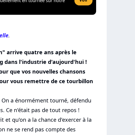
tuellement en tournée sur notre
elle
.
 arrive quatre ans après le
g dans l'industrie d'aujourd'hui !
pour que vos nouvelles chansons
our vous remettre de ce tourbillon
On a énormément tourné, défendu
. Ce n'était pas de tout repos !
it et qu'on a la chance d'exercer à la
 on ne se rend pas compte des