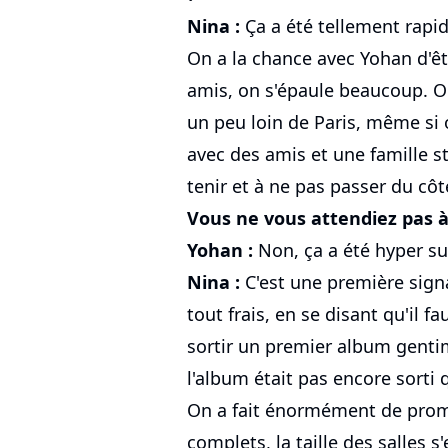
Nina :
Ça a été tellement rapid
On a la chance avec Yohan d'êt
amis, on s'épaule beaucoup. O
un peu loin de Paris, même si
avec des amis et une famille st
tenir et à ne pas passer du côt
Vous ne vous attendiez pas à 
Yohan :
Non, ça a été hyper su
Nina :
C'est une première signa
tout frais, en se disant qu'il f
sortir un premier album genti
l'album était pas encore sorti 
On a fait énormément de promo
complets, la taille des salles s'