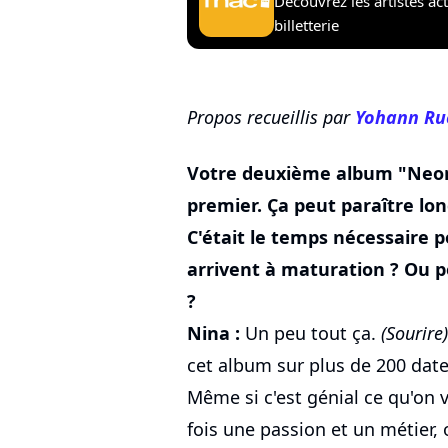
Découvrez les artistes ac
billetterie
Propos recueillis par
Yohann Ru
Votre deuxième album "Neon"
premier. Ça peut paraître lon
C'était le temps nécessaire 
arrivent à maturation ? Ou p
?
Nina :
Un peu tout ça.
(Sourire)
cet album sur plus de 200 dates
Même si c'est génial ce qu'on v
fois une passion et un métier,