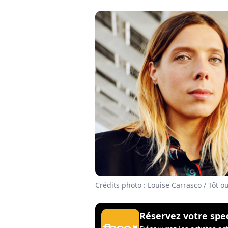
Crédits photo : Louise Carrasco / Tôt o
Réservez votre spe