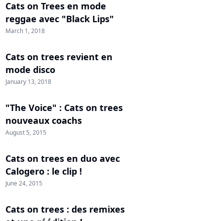
Cats on Trees en mode
reggae avec "Black Lips"
March 1, 2018
Cats on trees revient en
mode disco
January 13, 2018
"The Voice" : Cats on trees
nouveaux coachs
August 5, 2015
Cats on trees en duo avec
Calogero : le clip !
June 24, 2015
Cats on trees : des remixes