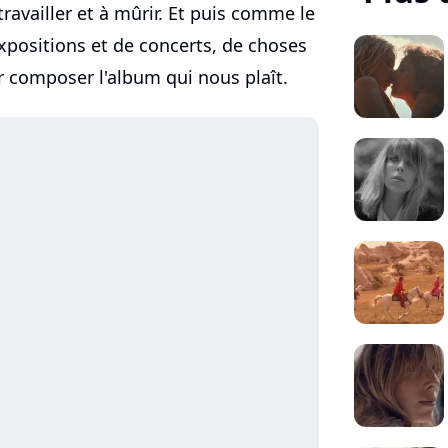
availler et à mûrir. Et puis comme le
d'expositions et de concerts, de choses
r composer l'album qui nous plaît.