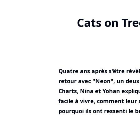
Cats on Tre
Quatre ans après s'être révél
retour avec "Neon", un deu
Charts, Nina et Yohan expliq
facile à vivre, comment leur 
pourquoi ils ont ressenti le b