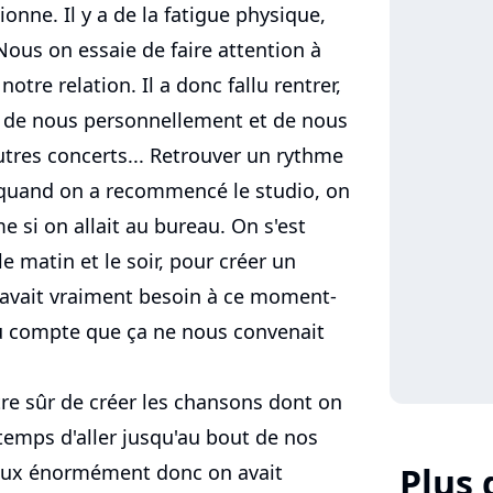
nne. Il y a de la fatigue physique,
Nous on essaie de faire attention à
notre relation. Il a donc fallu rentrer,
in de nous personnellement et de nous
autres concerts... Retrouver un rythme
r quand on a recommencé le studio, on
me si on allait au bureau. On s'est
e matin et le soir, pour créer un
n avait vraiment besoin à ce moment-
ndu compte que ça ne nous convenait
re sûr de créer les chansons dont on
 temps d'aller jusqu'au bout de nos
Plus 
eux énormément donc on avait