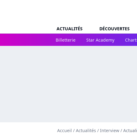
ACTUALITÉS
DÉCOUVERTES
Billetterie
Star Academy
Chart
Accueil
/
Actualités
/
Interview
/
Actual