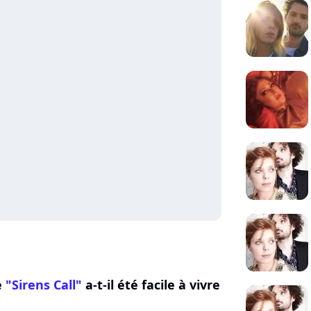
e
"Sirens Call"
a-t-il été facile à vivre