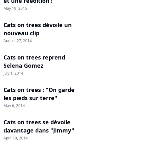
et une réédition !
May 19, 2015
Cats on trees dévoile un
nouveau clip
August 27, 2014
Cats on trees reprend
Selena Gomez
July 1, 2014
Cats on trees : "On garde
les pieds sur terre"
May 6, 2014
Cats on trees se dévoile
davantage dans "Jimmy"
April 10, 2014