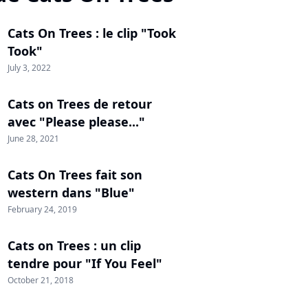
Cats On Trees : le clip "Took
Took"
July 3, 2022
Cats on Trees de retour
avec "Please please..."
June 28, 2021
Cats On Trees fait son
western dans "Blue"
February 24, 2019
Cats on Trees : un clip
tendre pour "If You Feel"
October 21, 2018