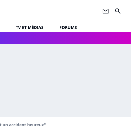
newsletter
search
TV ET MÉDIAS
FORUMS
ait un accident heureux"