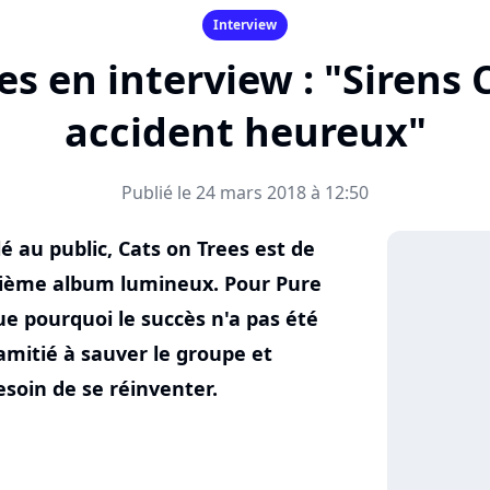
Interview
es en interview : "Sirens C
accident heureux"
Publié le 24 mars 2018 à 12:50
é au public, Cats on Trees est de
xième album lumineux. Pour Pure
ue pourquoi le succès n'a pas été
amitié à sauver le groupe et
esoin de se réinventer.