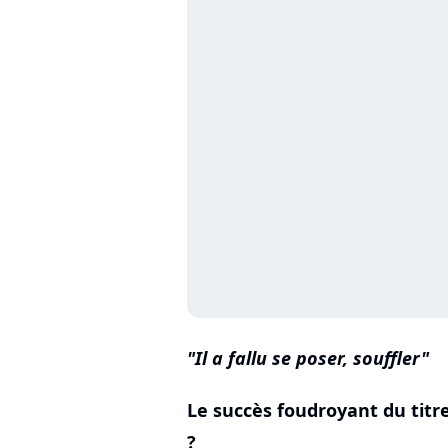
Il a fallu se poser, souffler
Le succès foudroyant du titr
?