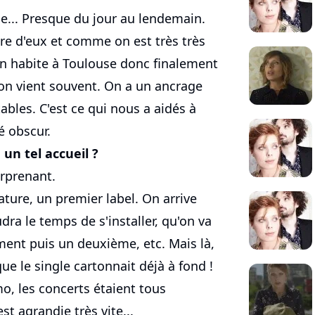
e... Presque du jour au lendemain.
re d'eux et comme on est très très
n habite à Toulouse donc finalement
 on vient souvent. On a un ancrage
ables. C'est ce qui nous a aidés à
é obscur.
un tel accueil ?
rprenant.
ture, un premier label. On arrive
audra le temps de s'installer, qu'on va
ment puis un deuxième, etc. Mais là,
que le single cartonnait déjà à fond !
, les concerts étaient tous
est agrandie très vite...