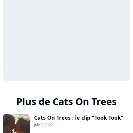
Plus de Cats On Trees
Cats On Trees : le clip "Took Took"
July 3, 2022