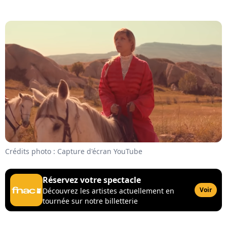
Crédits photo : Capture d'écran YouTube
Réservez votre spectacle
Voir
Découvrez les artistes actuellement en
tournée sur notre billetterie