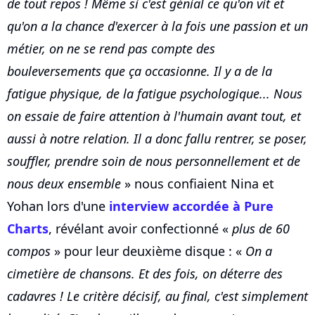
de tout repos ! Même si c'est génial ce qu'on vit et
qu'on a la chance d'exercer à la fois une passion et un
métier, on ne se rend pas compte des
bouleversements que ça occasionne. Il y a de la
fatigue physique, de la fatigue psychologique... Nous
on essaie de faire attention à l'humain avant tout, et
aussi à notre relation. Il a donc fallu rentrer, se poser,
souffler, prendre soin de nous personnellement et de
nous deux ensemble
» nous confiaient Nina et
Yohan lors d'une
interview accordée à Pure
Charts
, révélant avoir confectionné «
plus de 60
compos
» pour leur deuxième disque : «
On a
cimetière de chansons. Et des fois, on déterre des
cadavres ! Le critère décisif, au final, c'est simplement