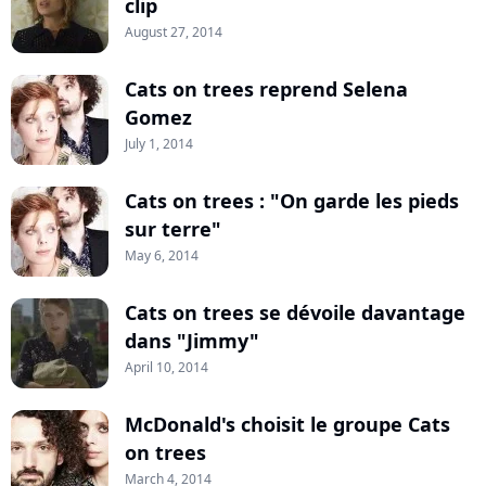
clip
August 27, 2014
Cats on trees reprend Selena
Gomez
July 1, 2014
Cats on trees : "On garde les pieds
sur terre"
May 6, 2014
Cats on trees se dévoile davantage
dans "Jimmy"
April 10, 2014
McDonald's choisit le groupe Cats
on trees
March 4, 2014