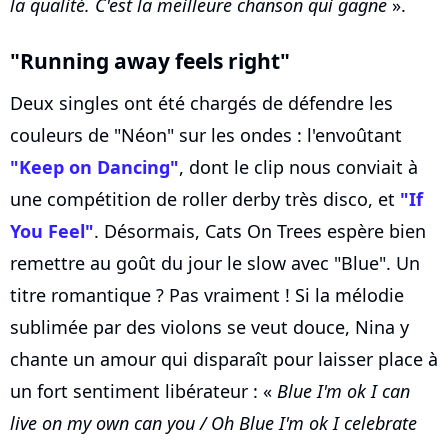
la qualité. C'est la meilleure chanson qui gagne
».
"Running away feels right"
Deux singles ont été chargés de défendre les
couleurs de "Néon" sur les ondes : l'envoûtant
"Keep on Dancing"
, dont le clip nous conviait à
une compétition de roller derby très disco, et
"If
You Feel"
. Désormais, Cats On Trees espère bien
remettre au goût du jour le slow avec "Blue". Un
titre romantique ? Pas vraiment ! Si la mélodie
sublimée par des violons se veut douce, Nina y
chante un amour qui disparaît pour laisser place à
un fort sentiment libérateur : «
Blue I'm ok I can
live on my own can you / Oh Blue I'm ok I celebrate