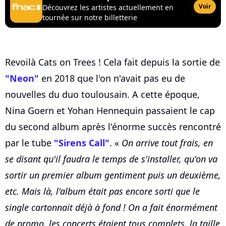
Voir
Découvrez les artistes actuellement en
tournée sur notre billetterie
Revoilà Cats on Trees ! Cela fait depuis la sortie de
"Neon"
en 2018 que l'on n'avait pas eu de
nouvelles du duo toulousain. A cette époque,
Nina Goern et Yohan Hennequin passaient le cap
du second album après l'énorme succès rencontré
par le tube
"Sirens Call"
. «
On arrive tout frais, en
se disant qu'il faudra le temps de s'installer, qu'on va
sortir un premier album gentiment puis un deuxième,
etc. Mais là, l'album était pas encore sorti que le
single cartonnait déjà à fond ! On a fait énormément
de promo, les concerts étaient tous complets, la taille