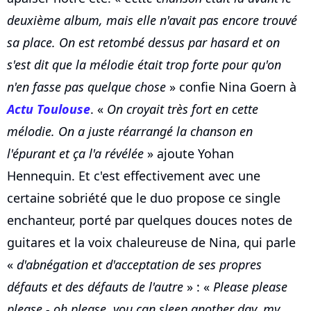
deuxième album, mais elle n'avait pas encore trouvé
sa place. On est retombé dessus par hasard et on
s'est dit que la mélodie était trop forte pour qu'on
n'en fasse pas quelque chose
» confie Nina Goern à
Actu Toulouse
. «
On croyait très fort en cette
mélodie. On a juste réarrangé la chanson en
l'épurant et ça l'a révélée
» ajoute Yohan
Hennequin. Et c'est effectivement avec une
certaine sobriété que le duo propose ce single
enchanteur, porté par quelques douces notes de
guitares et la voix chaleureuse de Nina, qui parle
«
d'abnégation et d'acceptation de ses propres
défauts et des défauts de l'autre
» : «
Please please
please - oh please, you can sleep another day, my