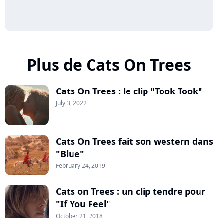
Plus de Cats On Trees
Cats On Trees : le clip "Took Took"
July 3, 2022
Cats On Trees fait son western dans
"Blue"
February 24, 2019
Cats on Trees : un clip tendre pour
"If You Feel"
October 21, 2018