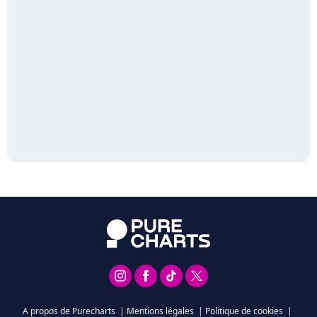
A propos de Purecharts
|
Mentions légales
|
Politique de cookies
|