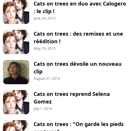
Cats on trees en duo avec Calogero
: le clip !
June 24, 2015
Cats on trees : des remixes et une
réédition !
May 19, 2015
Cats on trees dévoile un nouveau
clip
August 27, 2014
Cats on trees reprend Selena
Gomez
July 1, 2014
Cats on trees : "On garde les pieds