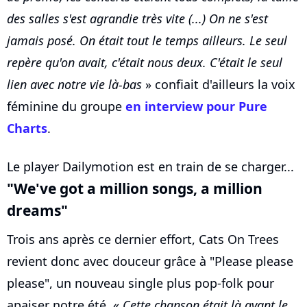
des salles s'est agrandie très vite (...) On ne s'est
jamais posé. On était tout le temps ailleurs. Le seul
repère qu'on avait, c'était nous deux. C'était le seul
lien avec notre vie là-bas
» confiait d'ailleurs la voix
féminine du groupe
en interview pour Pure
Charts
.
Le player Dailymotion est en train de se charger...
"We've got a million songs, a million
dreams"
Trois ans après ce dernier effort, Cats On Trees
revient donc avec douceur grâce à "Please please
please", un nouveau single plus pop-folk pour
apaiser notre été. «
Cette chanson était là avant le