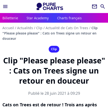
menu
newsletter
search
Billetterie
Star Academy
Charts français
Accueil
/
Actualités
/
Clip
/
Actualité de Cats On Trees
/
Clip
"Please please please" : Cats on Trees signe un retour en
douceur
Clip
Clip "Please please please"
: Cats on Trees signe un
retour en douceur
Publié le 28 juin 2021 à 09:29
Cats on Trees est de retour ! Trois ans après