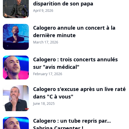
disparition de son papa
April 9, 2026
Calogero annule un concert à la
dernière minute
March 17, 2026
Calogero : trois concerts annulés
sur "avis médical"
February 17, 2026
Calogero s'excuse après un live raté
dans "C à vous"
June 18, 2025
Calogero : un tube repris par...
Sabrina Carpenter !