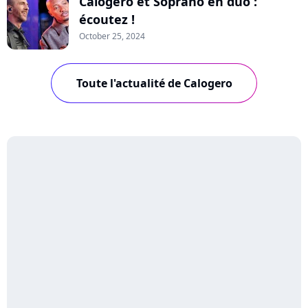
Calogero et Soprano en duo :
écoutez !
October 25, 2024
Toute l'actualité de Calogero