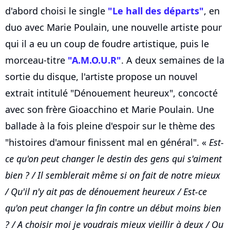
d'abord choisi le single
"Le hall des départs"
, en
duo avec Marie Poulain, une nouvelle artiste pour
qui il a eu un coup de foudre artistique, puis le
morceau-titre
"A.M.O.U.R"
. A deux semaines de la
sortie du disque, l'artiste propose un nouvel
extrait intitulé "Dénouement heureux", concocté
avec son frère Gioacchino et Marie Poulain. Une
ballade à la fois pleine d'espoir sur le thème des
"histoires d'amour finissent mal en général". «
Est-
ce qu'on peut changer le destin des gens qui s'aiment
bien ? / Il semblerait même si on fait de notre mieux
/ Qu'il n'y ait pas de dénouement heureux / Est-ce
qu'on peut changer la fin contre un début moins bien
? / A choisir moi je voudrais mieux vieillir à deux / Ou