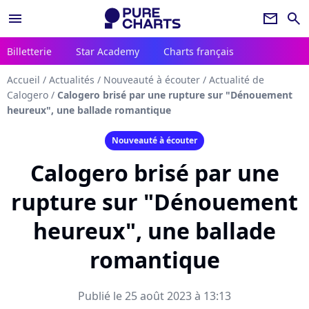
menu
newsletter
search
Billetterie
Star Academy
Charts français
Accueil
/
Actualités
/
Nouveauté à écouter
/
Actualité de
Calogero
/
Calogero brisé par une rupture sur "Dénouement
heureux", une ballade romantique
Nouveauté à écouter
Calogero brisé par une
rupture sur "Dénouement
heureux", une ballade
romantique
Publié le 25 août 2023 à 13:13