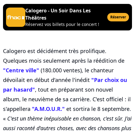
Calogero - Un Soir Dans Les
Théâtres
Réserver
Réservez vos billets pour le concert !
Calogero est décidément très prolifique.
Quelques mois seulement après la réédition de
"Centre ville"
(180.000 ventes), le chanteur
dévoilait en début d'année l'inédit
"Par choix ou
par hasard"
, tout en préparant son nouvel
album, le neuvième de sa carrière. C'est officiel : il
s'appellera
"A.M.O.U.R."
et sortira le 8 septembre.
«
C'est un thème inépuisable en chanson, c'est sûr. J'ai
aussi raconté d'autres choses, avec des chansons plus