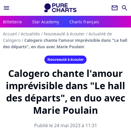
menu
newsletter
search
Billetterie
Star Academy
Charts français
Accueil
/
Actualités
/
Nouveauté à écouter
/
Actualité de
Calogero
/
Calogero chante l'amour imprévisible dans "Le hall
des départs", en duo avec Marie Poulain
Nouveauté à écouter
Calogero chante l'amour
imprévisible dans "Le hall
des départs", en duo avec
Marie Poulain
Publié le 24 mai 2023 à 11:31