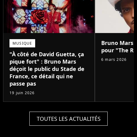
Bruno Mars :
MUSIQUE
pour "The Ro
"À côté de David Guetta, ça
6 mars 2026
pique fort" : Bruno Mars
déçoit le public du Stade de
France, ce détail qui ne
passe pas
19 juin 2026
TOUTES LES ACTUALITÉS