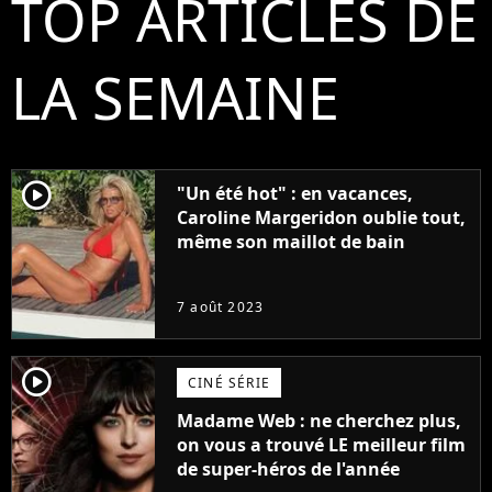
TOP ARTICLES DE
LA SEMAINE
player2
"Un été hot" : en vacances,
Caroline Margeridon oublie tout,
même son maillot de bain
7 août 2023
player2
CINÉ SÉRIE
Madame Web : ne cherchez plus,
on vous a trouvé LE meilleur film
de super-héros de l'année