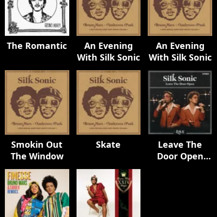
The Romantic
An Evening
An Evening
With Silk Sonic
With Silk Sonic
Smokin Out
Skate
Leave The
The Window
Door Open
(Live)