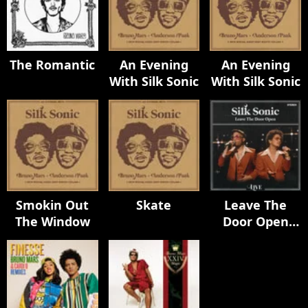
The Romantic
An Evening
An Evening
With Silk Sonic
With Silk Sonic
Smokin Out
Skate
Leave The
The Window
Door Open
(Live)