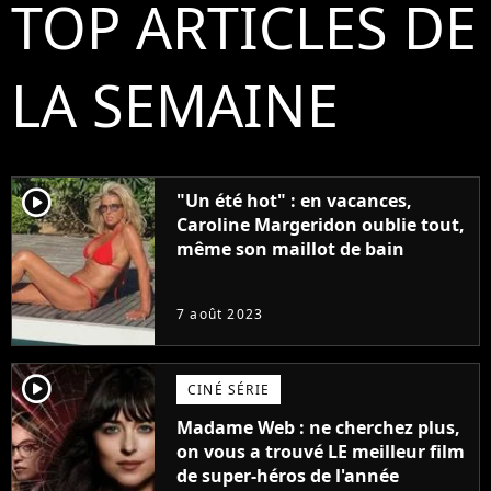
TOP ARTICLES DE
LA SEMAINE
player2
"Un été hot" : en vacances,
Caroline Margeridon oublie tout,
même son maillot de bain
7 août 2023
player2
CINÉ SÉRIE
Madame Web : ne cherchez plus,
on vous a trouvé LE meilleur film
de super-héros de l'année