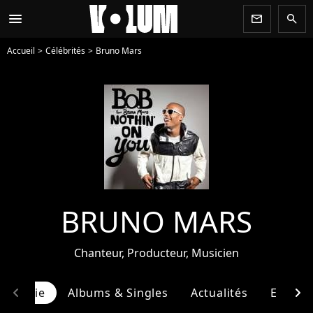
menu
newsletter
search
Accueil
Célébrités
Bruno Mars
BRUNO MARS
Chanteur, Producteur, Musicien
chevron_left
chevron_right
ographie
Albums & Singles
Actualités
Entour