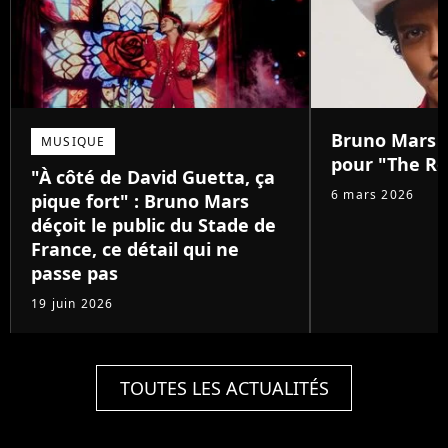
Bruno Mars :
MUSIQUE
pour "The Ro
"À côté de David Guetta, ça
6 mars 2026
pique fort" : Bruno Mars
déçoit le public du Stade de
France, ce détail qui ne
passe pas
19 juin 2026
TOUTES LES ACTUALITÉS