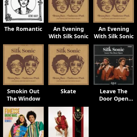
The Romantic
An Evening
An Evening
With Silk Sonic
With Silk Sonic
Smokin Out
Skate
Leave The
The Window
Door Open
(Live)