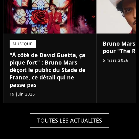
Bruno Mars :
MUSIQUE
pour "The Ro
"À côté de David Guetta, ça
6 mars 2026
pique fort" : Bruno Mars
déçoit le public du Stade de
France, ce détail qui ne
passe pas
19 juin 2026
TOUTES LES ACTUALITÉS