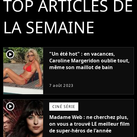
TOP ARTICLES DE
LA SEMAINE
player2
"Un été hot" : en vacances,
Caroline Margeridon oublie tout,
même son maillot de bain
7 août 2023
player2
CINÉ SÉRIE
Madame Web : ne cherchez plus,
on vous a trouvé LE meilleur film
de super-héros de l'année