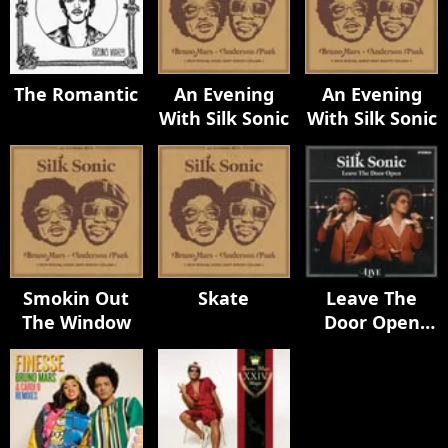
The Romantic
An Evening
An Evening
With Silk Sonic
With Silk Sonic
Smokin Out
Skate
Leave The
The Window
Door Open
(Live)