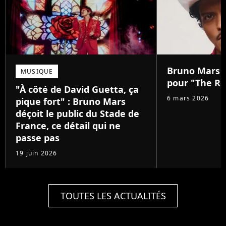
Bruno Mars :
MUSIQUE
pour "The Ro
"À côté de David Guetta, ça
6 mars 2026
pique fort" : Bruno Mars
déçoit le public du Stade de
France, ce détail qui ne
passe pas
19 juin 2026
TOUTES LES ACTUALITÉS