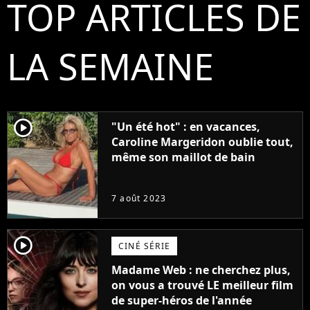
TOP ARTICLES DE
LA SEMAINE
player2
"Un été hot" : en vacances,
Caroline Margeridon oublie tout,
même son maillot de bain
7 août 2023
player2
CINÉ SÉRIE
Madame Web : ne cherchez plus,
on vous a trouvé LE meilleur film
de super-héros de l'année