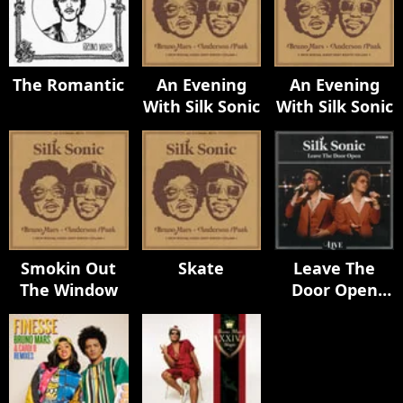
The Romantic
An Evening
An Evening
With Silk Sonic
With Silk Sonic
Smokin Out
Skate
Leave The
The Window
Door Open
(Live)