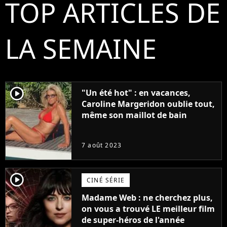
TOP ARTICLES DE
LA SEMAINE
player2
"Un été hot" : en vacances,
Caroline Margeridon oublie tout,
même son maillot de bain
7 août 2023
player2
CINÉ SÉRIE
Madame Web : ne cherchez plus,
on vous a trouvé LE meilleur film
de super-héros de l'année