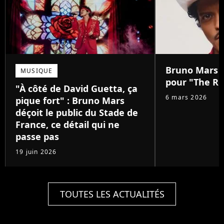
Bruno Mars :
MUSIQUE
pour "The Ro
"À côté de David Guetta, ça
6 mars 2026
pique fort" : Bruno Mars
déçoit le public du Stade de
France, ce détail qui ne
passe pas
19 juin 2026
TOUTES LES ACTUALITÉS