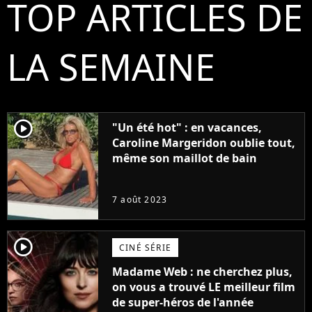
TOP ARTICLES DE
LA SEMAINE
player2
"Un été hot" : en vacances,
Caroline Margeridon oublie tout,
même son maillot de bain
7 août 2023
player2
CINÉ SÉRIE
Madame Web : ne cherchez plus,
on vous a trouvé LE meilleur film
de super-héros de l'année