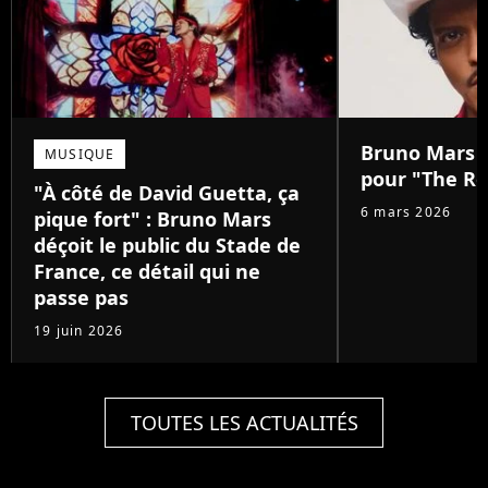
Bruno Mars :
MUSIQUE
pour "The Ro
"À côté de David Guetta, ça
6 mars 2026
pique fort" : Bruno Mars
déçoit le public du Stade de
France, ce détail qui ne
passe pas
19 juin 2026
TOUTES LES ACTUALITÉS