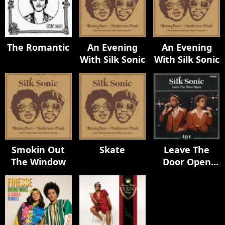
The Romantic
An Evening
An Evening
With Silk Sonic
With Silk Sonic
Smokin Out
Skate
Leave The
The Window
Door Open
(Live)