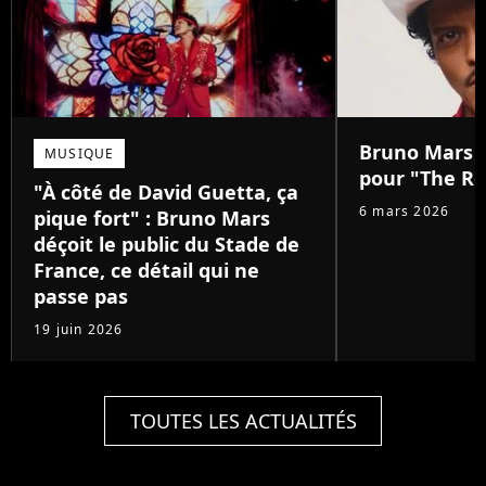
Bruno Mars :
MUSIQUE
pour "The Ro
"À côté de David Guetta, ça
6 mars 2026
pique fort" : Bruno Mars
déçoit le public du Stade de
France, ce détail qui ne
passe pas
19 juin 2026
TOUTES LES ACTUALITÉS