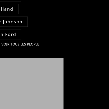
lland
 Johnson
on Ford
VOIR TOUS LES PEOPLE