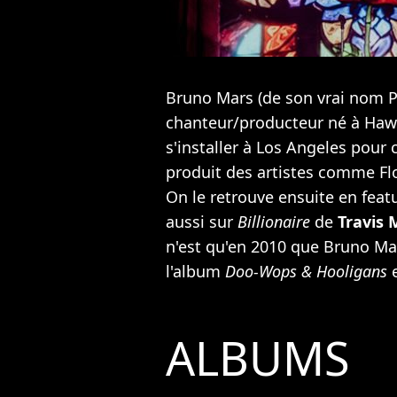
Bruno Mars (de son vrai nom P
chanteur/producteur né à Hawaï
s'installer à Los Angeles pour
produit des artistes comme
Fl
On le retrouve ensuite en feat
aussi sur
Billionaire
de
Travis
n'est qu'en 2010 que Bruno Mar
l'album
Doo-Wops & Hooligans
e
ALBUMS