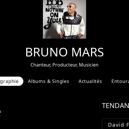
BRUNO MARS
Chanteur, Producteur, Musicien
ographie
Albums & Singles
Actualités
Entour
e
TENDAN
David 