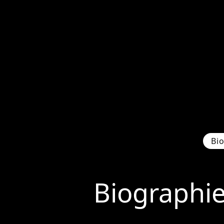
Bi
Biographi