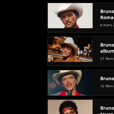
Bruno
Roman
6 mars 
Bruno
album
27 févr
Bruno
12 févr
Bruno
tourn