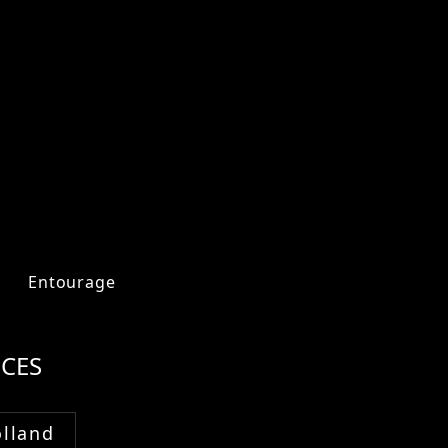
Entourage
CES
lland