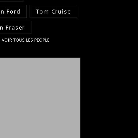
on Ford
Tom Cruise
n Fraser
VOIR TOUS LES PEOPLE