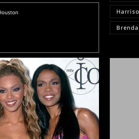
Harris
 Houston
Brenda