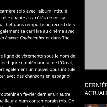
rrière solo avec l'album intitulé
el elle chante aux côtés de missy
ul
. Cet opus remporte un record de 5
galement sa carrière au cinéma avec
tin Powers Goldmember
et dans The
re ligne de vêtements sous le nom de
i une figure emblématique de L'Oréal,
sort également un nouvel opus intitulé
iter avec des chansons en espagnol
DERNIÈ
ACTUAL
btenir en février dernier un autre
eilleur album contemporain rnb. On