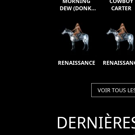
MORNING
COWBOY
DEW (DONK)
CARTER
REMIX PACK
RENAISSANCE
RENAISSAN
VOIR TOUS LE
DERNIÈRE