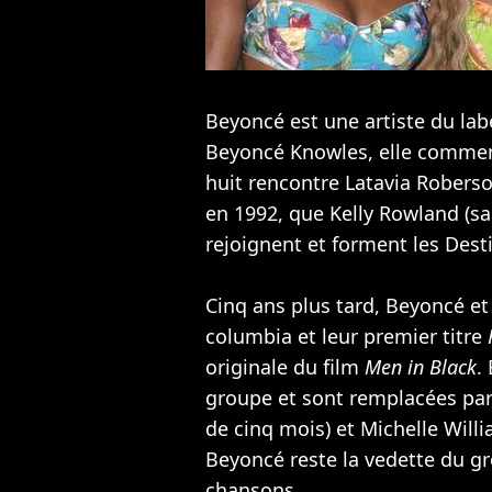
Beyoncé est une artiste du la
Beyoncé Knowles, elle commenc
huit rencontre Latavia Robers
en 1992, que
Kelly Rowland
(sa
rejoignent et forment les
Desti
Cinq ans plus tard, Beyoncé et
columbia et leur premier titre
originale du film
Men in Black
.
groupe et sont remplacées par 
de cinq mois) et
Michelle Will
Beyoncé reste la vedette du gr
chansons.