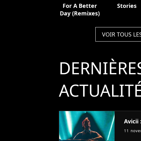
For A Better
Stories
Day (Remixes)
VOIR TOUS LE
DERNIÈRE
ACTUALIT
Avicii
11 nov