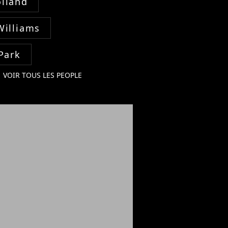
lland
Williams
Park
VOIR TOUS LES PEOPLE