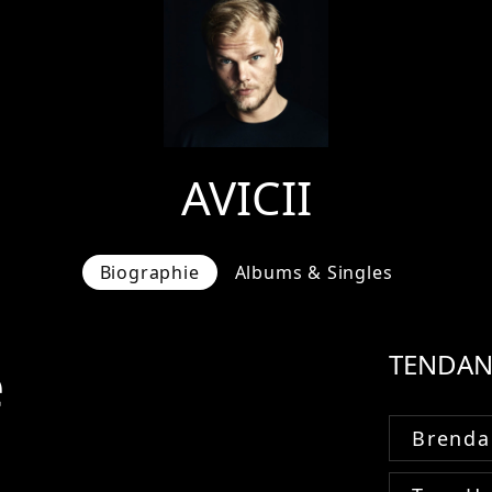
AVICII
Biographie
Albums & Singles
e
TENDAN
Brenda