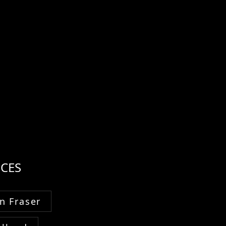
CES
n Fraser