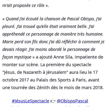
m'ait proposée ce rôle
».
«
Quand j’ai écouté la chanson de Pascal Obispo, j’ai
pleuré. J’ai trouvé qu’elle était vraiment belle. J’ai
appréhendé ce personnage de manière très humaine.
Marie perd son fils donc j’ai dû réfléchir à comment je
devais réagir. J’ai moins abordé le personnage de
façon mystique
» a ajouté Anne Sila, impatiente de
monter sur scène. La première du spectacle
"Jésus, de Nazareth à Jérusalem" aura lieu le 17
octobre 2017 au Palais des Sports à Paris, avant
une tournée des Zénith dès le mois de mars 2018.
#JésusLeSpectacle
👉
@ObispoPascal