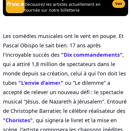
Voir
Découvrez les artistes actuellement en
tournée sur notre billetterie
Les comédies musicales ont le vent en poupe. Et
Pascal Obispo le sait bien. 17 ans après
l'incroyable succès des
"Dix commandements"
,
qui a attiré 1,8 million de spectateurs dans le
monde depuis sa création, celui à qui l'on doit les
tubes
"L'envie d'aimer"
ou "Le dilemme" a
accepté de relever un nouveau défi : le spectacle
musical "Jésus, de Nazareth à Jérusalem". Entouré
de Christophe Barratier, le célèbre réalisateur des
"Choristes"
, qui signera le livret et la mise en
scène, l'artiste composera les chansons inédites