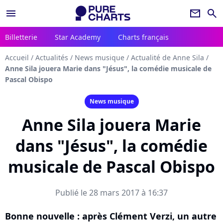
menu
newsletter
search
Billetterie
Star Academy
Charts français
Accueil
/
Actualités
/
News musique
/
Actualité de Anne Sila
/
Anne Sila jouera Marie dans "Jésus", la comédie musicale de
Pascal Obispo
News musique
Anne Sila jouera Marie
dans "Jésus", la comédie
musicale de Pascal Obispo
Publié le 28 mars 2017 à 16:37
Bonne nouvelle : après Clément Verzi, un autre