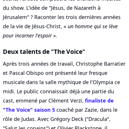
du show. L'idée de "Jésus, de Nazareth à
Jérusalem" ? Raconter les trois dernières années
de la vie de Jésus-Christ, «
un homme qui se lève
pour incarner l'espoir
».
Deux talents de "The Voice"
Après trois années de travail, Christophe Barratier
et Pascal Obispo ont présenté leur fresque
musicale dans la salle mythique de l'Olympia ce
midi. Le public connaissait déjà une partie du
cast, emmené par Clément Verzi,
finaliste de
"The Voice" saison 5
coaché par Zazie, dans le
rôle de Judas. Avec Grégory Deck ("Dracula",
"Salut les copains") et Olivier Blackstone, il