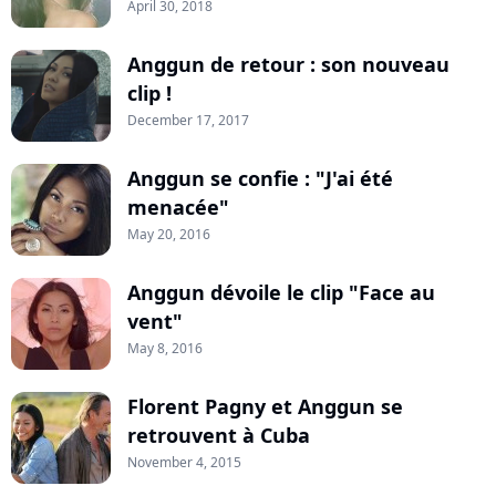
April 30, 2018
Anggun de retour : son nouveau
clip !
December 17, 2017
Anggun se confie : "J'ai été
menacée"
May 20, 2016
Anggun dévoile le clip "Face au
vent"
May 8, 2016
Florent Pagny et Anggun se
retrouvent à Cuba
November 4, 2015