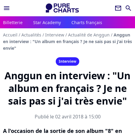
menu
newsletter
search
Billetterie
Star Academy
Charts français
Accueil
/
Actualités
/
Interview
/
Actualité de Anggun
/
Anggun
en interview : "Un album en français ? Je ne sais pas si j'ai très
envie"
Interview
Anggun en interview : "Un
album en français ? Je ne
sais pas si j'ai très envie"
Publié le 02 avril 2018 à 15:00
A l'occasion de la sortie de son album "8" en