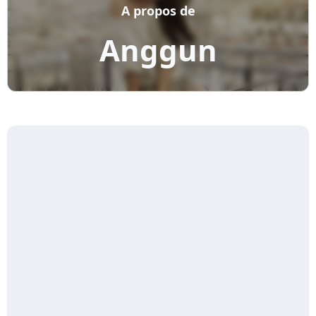
A propos de
Anggun