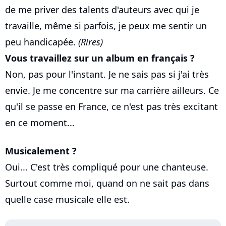
de me priver des talents d'auteurs avec qui je
travaille, même si parfois, je peux me sentir un
peu handicapée.
(Rires)
Vous travaillez sur un album en français ?
Non, pas pour l'instant. Je ne sais pas si j'ai très
envie. Je me concentre sur ma carrière ailleurs. Ce
qu'il se passe en France, ce n'est pas très excitant
en ce moment...
Musicalement ?
Oui... C'est très compliqué pour une chanteuse.
Surtout comme moi, quand on ne sait pas dans
quelle case musicale elle est.