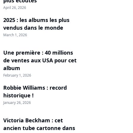
plus écoutés
April 26, 2026
2025 : les albums les plus
vendus dans le monde
March 1, 2026
Une première : 40 millions
de ventes aux USA pour cet
album
February 1, 2026
Robbie Williams : record
historique !
January 26, 2026
Victoria Beckham : cet
ancien tube cartonne dans