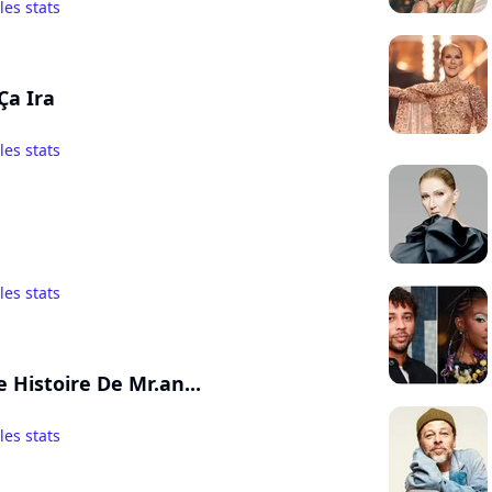
 les stats
Ça Ira
 les stats
 les stats
e Histoire De Mr.an...
 les stats