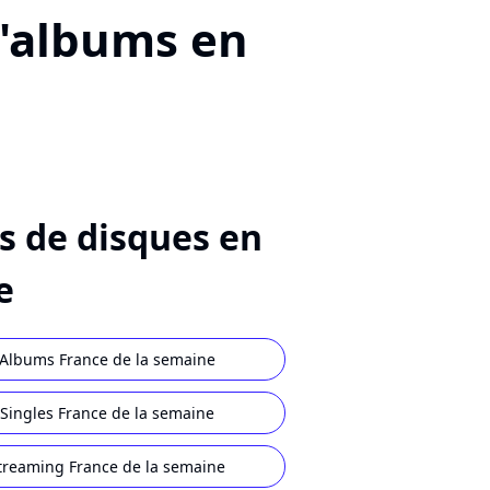
d'albums en
s de disques en
e
Albums France de la semaine
Singles France de la semaine
treaming France de la semaine