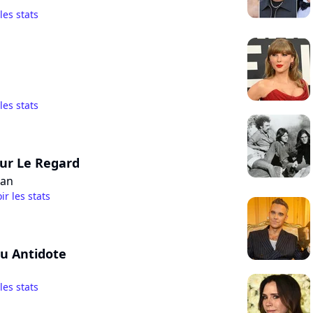
 les stats
 les stats
ur Le Regard
tan
ir les stats
u Antidote
 les stats