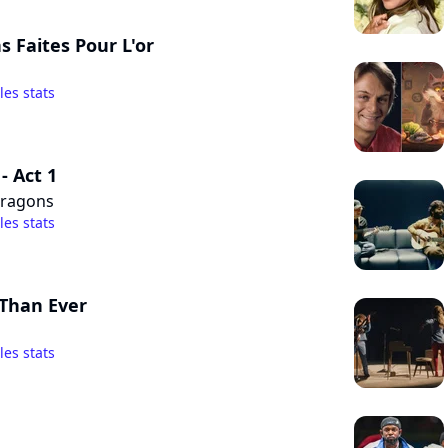
s Faites Pour L'or
 les stats
- Act 1
Dragons
 les stats
Than Ever
 les stats