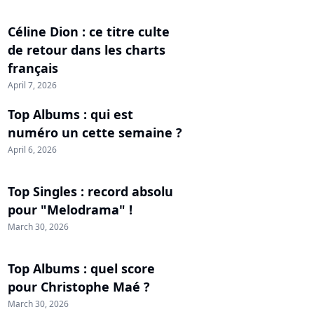
Céline Dion : ce titre culte
de retour dans les charts
français
April 7, 2026
Top Albums : qui est
numéro un cette semaine ?
April 6, 2026
Top Singles : record absolu
pour "Melodrama" !
March 30, 2026
Top Albums : quel score
pour Christophe Maé ?
March 30, 2026