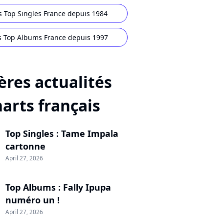
s Top Singles France depuis 1984
s Top Albums France depuis 1997
ères actualités
harts français
Top Singles : Tame Impala
cartonne
April 27, 2026
Top Albums : Fally Ipupa
numéro un !
April 27, 2026