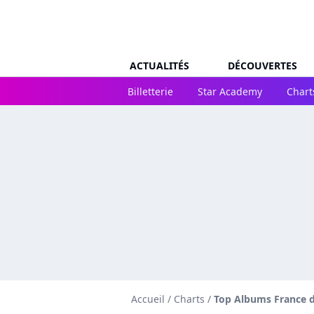
ACTUALITÉS
DÉCOUVERTES
Billetterie
Star Academy
Chart
Accueil
/
Charts
/
Top Albums France d