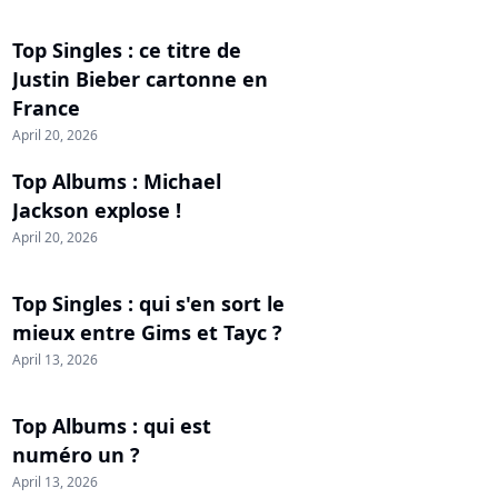
Top Singles : ce titre de
Justin Bieber cartonne en
France
April 20, 2026
Top Albums : Michael
Jackson explose !
April 20, 2026
Top Singles : qui s'en sort le
mieux entre Gims et Tayc ?
April 13, 2026
Top Albums : qui est
numéro un ?
April 13, 2026