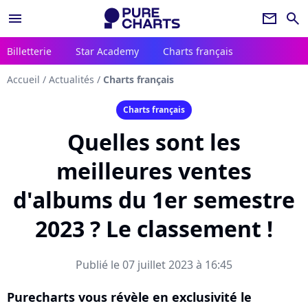
menu
newsletter
search
Billetterie
Star Academy
Charts français
Accueil
/
Actualités
/
Charts français
Charts français
Quelles sont les
meilleures ventes
d'albums du 1er semestre
2023 ? Le classement !
Publié le 07 juillet 2023 à 16:45
Purecharts vous révèle en exclusivité le