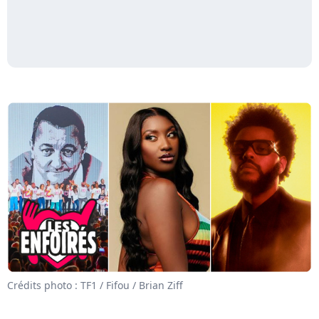
Crédits photo : TF1 / Fifou / Brian Ziff