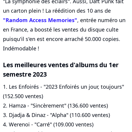
"La symphonie des éclairs". Aussi, Daft Punk fait
un carton plein ! La réédition des 10 ans de
"Random Access Memories"
, entrée numéro un
en France, a boosté les ventes du disque culte
puisqu'il s'en est encore arraché 50.000 copies.
Indémodable !
Les meilleures ventes d'albums du 1er
semestre 2023
1. Les Enfoirés - "2023 Enfoirés un jour, toujours"
(152.500 ventes)
2. Hamza - "Sincèrement" (136.600 ventes)
3. Djadja & Dinaz - "Alpha" (110.600 ventes)
4. Werenoi - "Carré" (109.000 ventes)