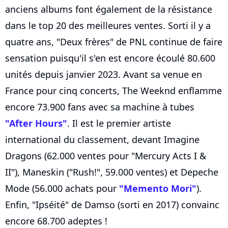
anciens albums font également de la résistance
dans le top 20 des meilleures ventes. Sorti il y a
quatre ans, "Deux frères" de PNL continue de faire
sensation puisqu'il s'en est encore écoulé 80.600
unités depuis janvier 2023. Avant sa venue en
France pour cinq concerts, The Weeknd enflamme
encore 73.900 fans avec sa machine à tubes
"After Hours"
. Il est le premier artiste
international du classement, devant Imagine
Dragons (62.000 ventes pour "Mercury Acts I &
II"), Maneskin ("Rush!", 59.000 ventes) et Depeche
Mode (56.000 achats pour
"Memento Mori"
).
Enfin, "Ipséité" de Damso (sorti en 2017) convainc
encore 68.700 adeptes !