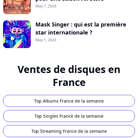
May 1, 2026
Mask Singer : qui est la première
star internationale ?
May 1, 2026
Ventes de disques en
France
Top Albums France de la semaine
Top Singles France de la semaine
Top Streaming France de la semaine