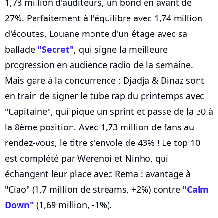
1,78 million d'auditeurs, un bond en avant de
27%. Parfaitement à l'équilibre avec 1,74 million
d'écoutes, Louane monte d'un étage avec sa
ballade
"Secret"
, qui signe la meilleure
progression en audience radio de la semaine.
Mais gare à la concurrence : Djadja & Dinaz sont
en train de signer le tube rap du printemps avec
"Capitaine", qui pique un sprint et passe de la 30 à
la 8ème position. Avec 1,73 million de fans au
rendez-vous, le titre s'envole de 43% ! Le top 10
est complété par Werenoi et Ninho, qui
échangent leur place avec Rema : avantage à
"Ciao" (1,7 million de streams, +2%) contre
"Calm
Down"
(1,69 million, -1%).