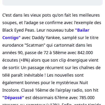
C'est dans les vieux pots qu'on fait les meilleures
soupes, et l'adage se confirme avec l'exemple des
Black Eyed Peas. Leur nouveau tube
"Bailar
Contigo"
avec Daddy Yankee, samplé sur le titre
eurodance "Scatman" qui cartonnait dans les
années 90, passe de 72 à 58ème avec 842.000
écoutes (+8%) alors que son clip énergique vient
de sortir. Un passage récurrent sur les chaînes de
télé paraît inévitable ! Les nouvelles sont
également bonnes pour le mystérieux Nuit
Incolore. Classé 16ème de l'airplay radio, son hit
"Dépassé"
est désormais 67ème avec 785.000
streams au compteur (+12%). Enfin, entrée timide