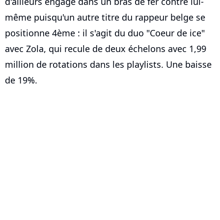
d'ailleurs engagé dans un bras de fer contre lui-
même puisqu'un autre titre du rappeur belge se
positionne 4ème : il s'agit du duo "Coeur de ice"
avec Zola, qui recule de deux échelons avec 1,99
million de rotations dans les playlists. Une baisse
de 19%.