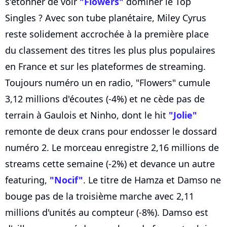
s'étonner de voir
"Flowers"
dominer le Top
Singles ? Avec son tube planétaire, Miley Cyrus
reste solidement accrochée à la première place
du classement des titres les plus plus populaires
en France et sur les plateformes de streaming.
Toujours numéro un en radio, "Flowers" cumule
3,12 millions d'écoutes (-4%) et ne cède pas de
terrain à Gaulois et Ninho, dont le hit
"Jolie"
remonte de deux crans pour endosser le dossard
numéro 2. Le morceau enregistre 2,16 millions de
streams cette semaine (-2%) et devance un autre
featuring,
"Nocif"
. Le titre de Hamza et Damso ne
bouge pas de la troisième marche avec 2,11
millions d'unités au compteur (-8%). Damso est