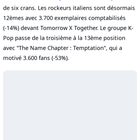
de six crans. Les rockeurs italiens sont désormais
12èmes avec 3.700 exemplaires comptabilisés
(-14%) devant Tomorrow X Together. Le groupe K-
Pop passe de la troisième à la 13ème position
avec "The Name Chapter : Temptation", qui a
motivé 3.600 fans (-53%).