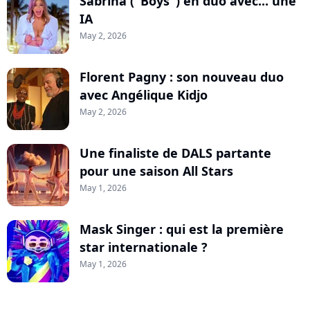
Sabrina ("Boys") en duo avec... une
IA
May 2, 2026
Florent Pagny : son nouveau duo
avec Angélique Kidjo
May 2, 2026
Une finaliste de DALS partante
pour une saison All Stars
May 1, 2026
Mask Singer : qui est la première
star internationale ?
May 1, 2026