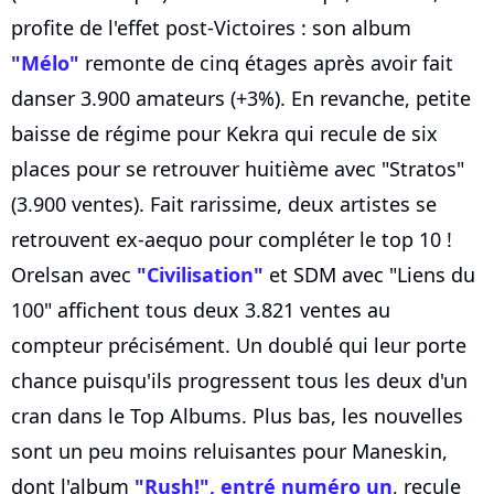
profite de l'effet post-Victoires : son album
"Mélo"
remonte de cinq étages après avoir fait
danser 3.900 amateurs (+3%). En revanche, petite
baisse de régime pour Kekra qui recule de six
places pour se retrouver huitième avec "Stratos"
(3.900 ventes). Fait rarissime, deux artistes se
retrouvent ex-aequo pour compléter le top 10 !
Orelsan avec
"Civilisation"
et SDM avec "Liens du
100" affichent tous deux 3.821 ventes au
compteur précisément. Un doublé qui leur porte
chance puisqu'ils progressent tous les deux d'un
cran dans le Top Albums. Plus bas, les nouvelles
sont un peu moins reluisantes pour Maneskin,
dont l'album
"Rush!", entré numéro un
, recule