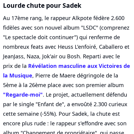
Lourde chute pour Sadek
Au 17ème rang, le rappeur Alkpote fédère 2.600
fidèles avec son nouvel album "LSDC" (comprenez
"Le spectacle doit continuer") qui renferme de
nombreux feats avec Heuss L'enfoiré, Caballero et
JeanJass, Naza, Jok'air ou Bosh. Reparti avec le
prix de la
Révélation masculine aux Victoires de
la Musique
, Pierre de Maere dégringole de la
5ème à la 26ème place avec son premier album
"Regarde-moi"
. Le projet, actuellement défendu
par le single "Enfant de", a envoûté 2.300 curieux
cette semaine (-55%). Pour Sadek, la chute est
encore plus rude : le rappeur s'effondre avec son
album "Changement de propriétaire", qui passe