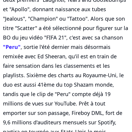
et "Apollo", donnant naissance aux tubes
"Jealous", "Champion" ou "Tattoo". Alors que son
titre "Scatter" a été sélectionné pour figurer sur la
BO du jeu vidéo "FIFA 21", c'est avec sa chanson
"Peru"
, sortie l'été dernier mais désormais
remixée avec Ed Sheeran, qu'il est en train de
faire sensation dans les classements et les
playlists. Sixième des charts au Royaume-Uni, le
duo est aussi 41ème du top Shazam monde,
tandis que le clip de "Peru" compte déjà 19
millions de vues sur YouTube. Prêt à tout
emporter sur son passage, Fireboy DML, fort de
9,6 millions d'auditeurs mensuels sur Spotify,
partira en tournée aux Etats-Unis le mois