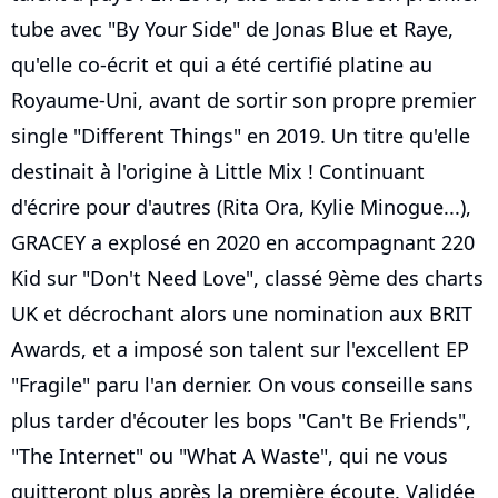
tube avec "By Your Side" de Jonas Blue et Raye,
qu'elle co-écrit et qui a été certifié platine au
Royaume-Uni, avant de sortir son propre premier
single "Different Things" en 2019. Un titre qu'elle
destinait à l'origine à Little Mix ! Continuant
d'écrire pour d'autres (Rita Ora, Kylie Minogue...),
GRACEY a explosé en 2020 en accompagnant 220
Kid sur "Don't Need Love", classé 9ème des charts
UK et décrochant alors une nomination aux BRIT
Awards, et a imposé son talent sur l'excellent EP
"Fragile" paru l'an dernier. On vous conseille sans
plus tarder d'écouter les bops "Can't Be Friends",
"The Internet" ou "What A Waste", qui ne vous
quitteront plus après la première écoute. Validée