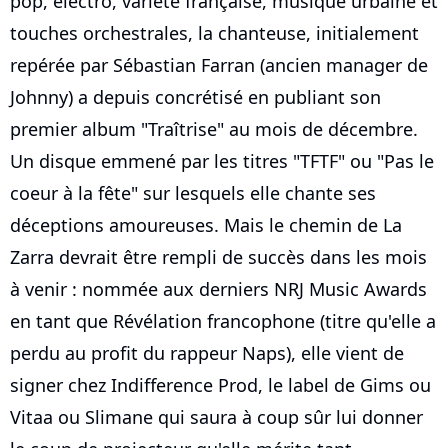
pop, électro, variété française, musique urbaine et
touches orchestrales, la chanteuse, initialement
repérée par Sébastian Farran (ancien manager de
Johnny) a depuis concrétisé en publiant son
premier album "Traîtrise" au mois de décembre.
Un disque emmené par les titres "TFTF" ou "Pas le
coeur à la fête" sur lesquels elle chante ses
déceptions amoureuses. Mais le chemin de La
Zarra devrait être rempli de succès dans les mois
à venir : nommée aux derniers NRJ Music Awards
en tant que Révélation francophone (titre qu'elle a
perdu au profit du rappeur Naps), elle vient de
signer chez Indifference Prod, le label de Gims ou
Vitaa ou Slimane qui saura à coup sûr lui donner