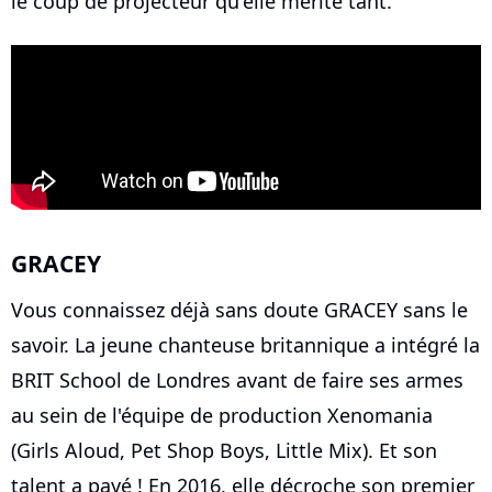
le coup de projecteur qu'elle mérite tant.
GRACEY
Vous connaissez déjà sans doute GRACEY sans le
savoir. La jeune chanteuse britannique a intégré la
BRIT School de Londres avant de faire ses armes
au sein de l'équipe de production Xenomania
(Girls Aloud, Pet Shop Boys, Little Mix). Et son
talent a payé ! En 2016, elle décroche son premier