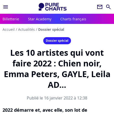
menu
newsletter
search
Billetterie
Star Academy
Charts français
Accueil
/
Actualités
/
Dossier spécial
Dossier spécial
Les 10 artistes qui vont
faire 2022 : Chien noir,
Emma Peters, GAYLE, Leila
AD...
Publié le 16 janvier 2022 à 12:38
2022 démarre et, avec elle, son lot de