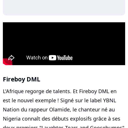
Fireboy DML
L'Afrique regorge de talents. Et Fireboy DML en
est le nouvel exemple ! Signé sur le label YBNL
Nation du rappeur Olamide, le chanteur né au
Nigeria connaît des débuts explosifs grâce à ses
deux premiers "Laughter, Tears and Goosebumps"