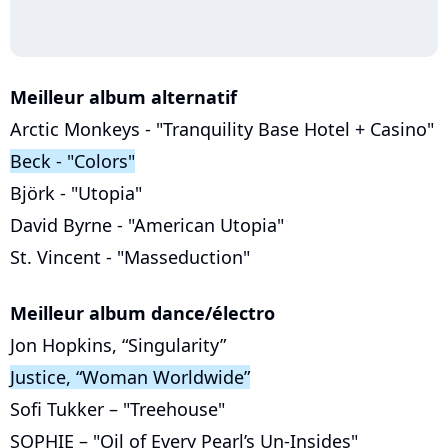
Meilleur album alternatif
Arctic Monkeys - "Tranquility Base Hotel + Casino"
Beck - "Colors"
Björk - "Utopia"
David Byrne - "American Utopia"
St. Vincent - "Masseduction"
Meilleur album dance/électro
Jon Hopkins, “Singularity”
Justice, “Woman Worldwide”
Sofi Tukker – "Treehouse"
SOPHIE – "Oil of Every Pearl’s Un-Insides"