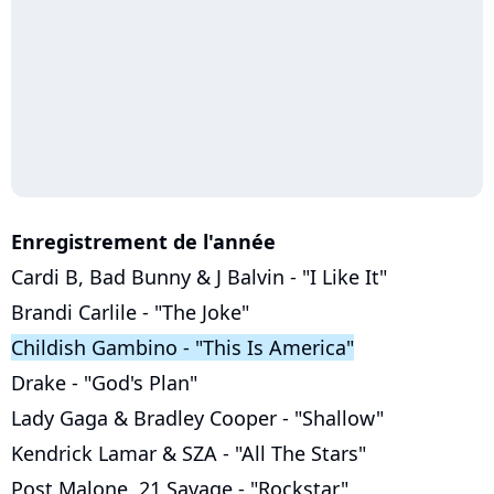
Enregistrement de l'année
Cardi B, Bad Bunny & J Balvin - "I Like It"
Brandi Carlile - "The Joke"
Childish Gambino - "This Is America"
Drake - "God's Plan"
Lady Gaga & Bradley Cooper - "Shallow"
Kendrick Lamar & SZA - "All The Stars"
Post Malone, 21 Savage - "Rockstar"