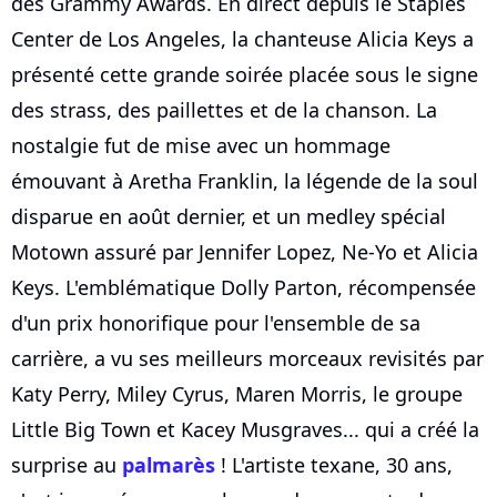
des Grammy Awards. En direct depuis le Staples
Center de Los Angeles, la chanteuse Alicia Keys a
présenté cette grande soirée placée sous le signe
des strass, des paillettes et de la chanson. La
nostalgie fut de mise avec un hommage
émouvant à Aretha Franklin, la légende de la soul
disparue en août dernier, et un medley spécial
Motown assuré par Jennifer Lopez, Ne-Yo et Alicia
Keys. L'emblématique Dolly Parton, récompensée
d'un prix honorifique pour l'ensemble de sa
carrière, a vu ses meilleurs morceaux revisités par
Katy Perry, Miley Cyrus, Maren Morris, le groupe
Little Big Town et Kacey Musgraves... qui a créé la
surprise au
palmarès
! L'artiste texane, 30 ans,