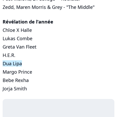
Zedd, Maren Morris & Grey - "The Middle"
Révélation de l'année
Chloe X Halle
Lukas Combe
Greta Van Fleet
H.E.R.
Dua Lipa
Margo Prince
Bebe Rexha
Jorja Smith