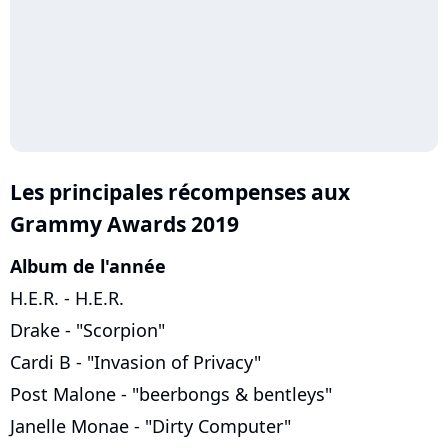
Les principales récompenses aux
Grammy Awards 2019
Album de l'année
H.E.R. - H.E.R.
Drake - "Scorpion"
Cardi B - "Invasion of Privacy"
Post Malone - "beerbongs & bentleys"
Janelle Monae - "Dirty Computer"