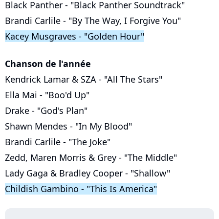
Black Panther - "Black Panther Soundtrack"
Brandi Carlile - "By The Way, I Forgive You"
Kacey Musgraves - "Golden Hour"
Chanson de l'année
Kendrick Lamar & SZA - "All The Stars"
Ella Mai - "Boo'd Up"
Drake - "God's Plan"
Shawn Mendes - "In My Blood"
Brandi Carlile - "The Joke"
Zedd, Maren Morris & Grey - "The Middle"
Lady Gaga & Bradley Cooper - "Shallow"
Childish Gambino - "This Is America"