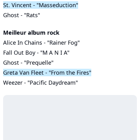
St. Vincent - "Masseduction"
Ghost - "Rats"
Meilleur album rock
Alice In Chains - "Rainer Fog"
Fall Out Boy - "M A N I A"
Ghost - "Prequelle"
Greta Van Fleet - "From the Fires"
Weezer - "Pacific Daydream"