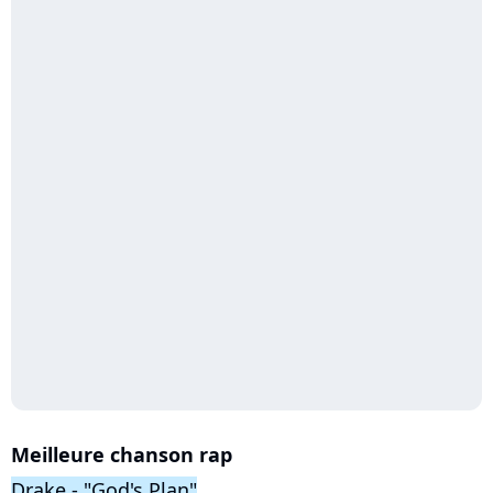
Meilleure chanson rap
Drake - "God's Plan"