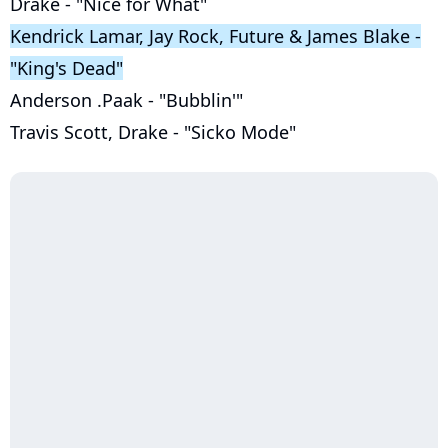
Drake - "Nice for What"
Kendrick Lamar, Jay Rock, Future & James Blake -
"King's Dead"
Anderson .Paak - "Bubblin'"
Travis Scott, Drake - "Sicko Mode"