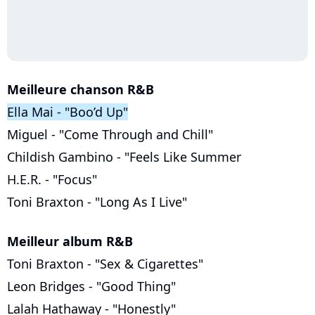
Meilleure chanson R&B
Ella Mai - "Boo’d Up"
Miguel - "Come Through and Chill"
Childish Gambino - "Feels Like Summer
H.E.R. - "Focus"
Toni Braxton - "Long As I Live"
Meilleur album R&B
Toni Braxton - "Sex & Cigarettes"
Leon Bridges - "Good Thing"
Lalah Hathaway - "Honestly"