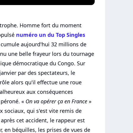
tastrophe. Homme fort du moment
opulsé
numéro un du Top Singles
 cumule aujourd'hui 32 millions de
nnu une belle frayeur lors du tournage
blique démocratique du Congo. Sur
janvier par des spectateurs, le
ôle alors qu'il effectue une roue
malheureux aux conséquences
 péroné. «
On va opérer ça en France
»
ux sociaux, qui s'est vite remis de
après cet accident, le rappeur est
, en béquilles, les prises de vues de