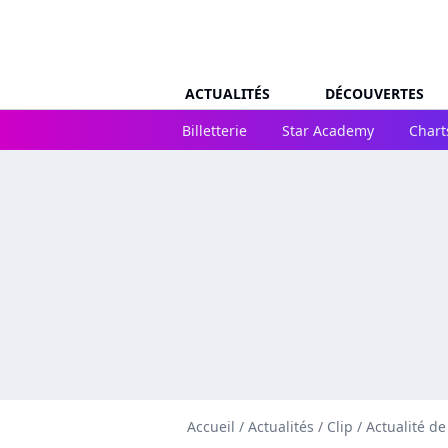
ACTUALITÉS
DÉCOUVERTES
Billetterie
Star Academy
Chart
Accueil
/
Actualités
/
Clip
/
Actualité de