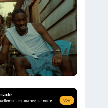
ctacle
Voir
tuellement en tournée sur notre