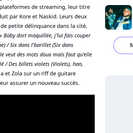
 plateformes de streaming, leur titre
duit par Kore et Naskid. Leurs deux
de petite délinquance dans la cité,
 «
Baby dort maquillée, j'lui fais couper
) / Six dans l'barillet (Six dans
T
Elle veut des mots doux mais faut qu'elle
é / Des billets violets (Violets), han,
 et Zola sur un riff de guitare
 leur assurer un nouveau succès.