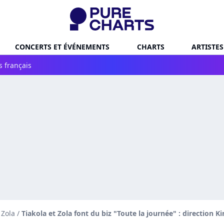
CONCERTS ET ÉVÉNEMENTS
CHARTS
ARTISTES
s français
 Zola
/
Tiakola et Zola font du biz "Toute la journée" : direction Ki