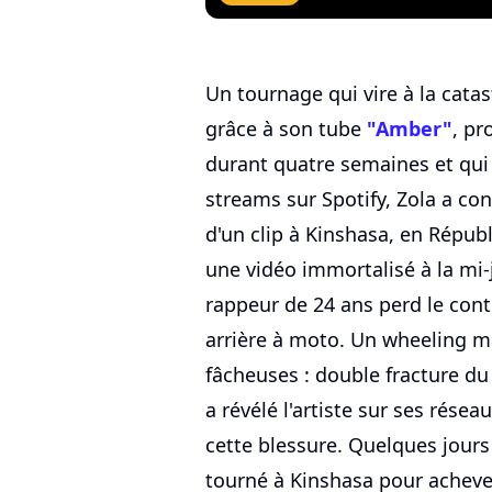
Un tournage qui vire à la ca
grâce à son tube
"Amber"
, pr
durant quatre semaines et qui
streams sur Spotify, Zola a co
d'un clip à Kinshasa, en Répu
une vidéo immortalisé à la mi-
rappeur de 24 ans perd le contr
arrière à moto. Un wheeling 
fâcheuses : double fracture du
a révélé l'artiste sur ses résea
cette blessure. Quelques jours 
tourné à Kinshasa pour achever