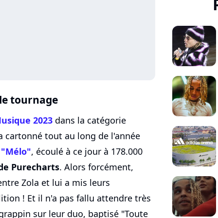
le tournage
Musique 2023
dans la catégorie
a cartonné tout au long de l'année
 "Mélo"
, écoulé à ce jour à 178.000
 de Purecharts
. Alors forcément,
ntre Zola et lui a mis leurs
on ! Et il n'a pas fallu attendre très
rappin sur leur duo, baptisé "Toute