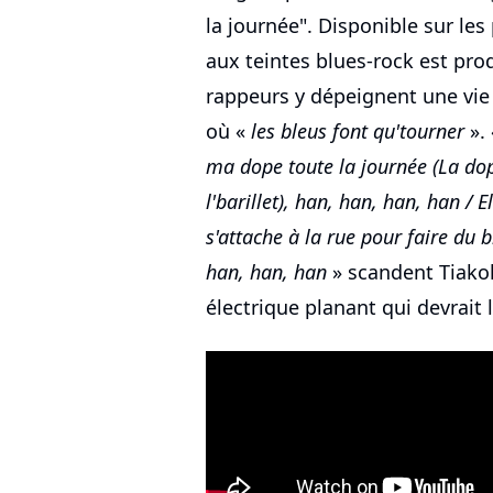
la journée". Disponible sur les
aux teintes blues-rock est pro
rappeurs y dépeignent une vie 
où «
les bleus font qu'tourner
».
ma dope toute la journée (La dope
l'barillet), han, han, han, han / 
s'attache à la rue pour faire du bl
han, han, han
» scandent Tiakola
électrique planant qui devrait