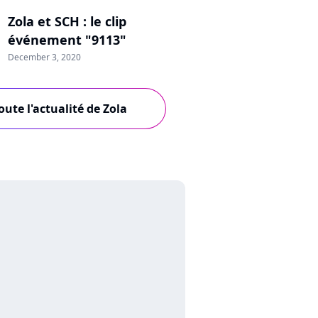
Zola et SCH : le clip
événement "9113"
December 3, 2020
oute l'actualité de Zola