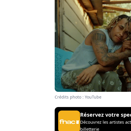
Crédits photo : YouTube
Réservez votre spe
Découvrez les artistes ac
billetterie