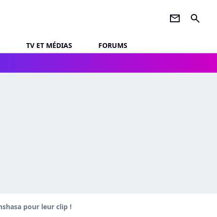
newsletter
search
TV ET MÉDIAS
FORUMS
nshasa pour leur clip !