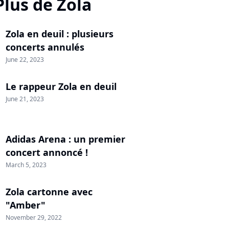
Plus de Zola
Zola en deuil : plusieurs
concerts annulés
June 22, 2023
Le rappeur Zola en deuil
June 21, 2023
Adidas Arena : un premier
concert annoncé !
March 5, 2023
Zola cartonne avec
"Amber"
November 29, 2022