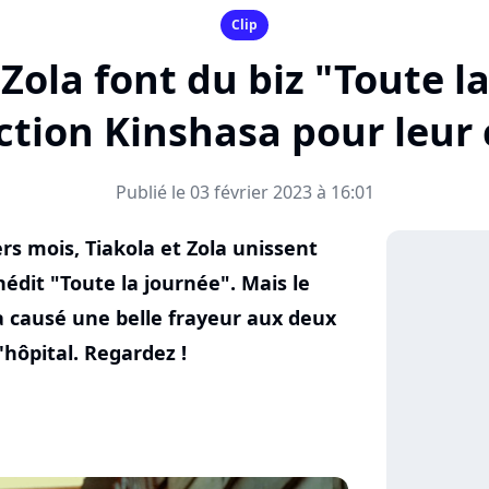
Clip
 Zola font du biz "Toute la
ction Kinshasa pour leur c
Publié le 03 février 2023 à 16:01
rs mois, Tiakola et Zola unissent
nédit "Toute la journée". Mais le
a causé une belle frayeur aux deux
l'hôpital. Regardez !