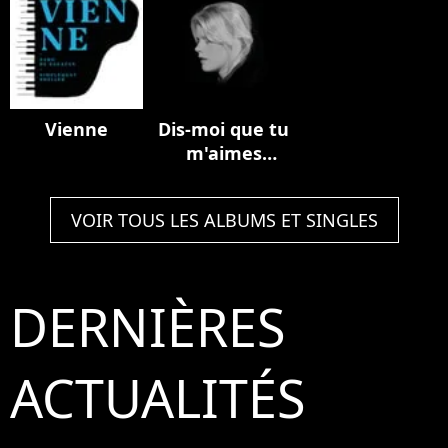
Vienne
Dis-moi que tu
m'aimes
(modular
version)
VOIR TOUS LES ALBUMS ET SINGLES
DERNIÈRES
ACTUALITÉS