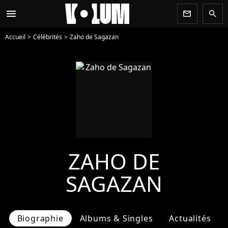
menu
newsletter
search
Accueil
Célébrités
Zaho de Sagazan
ZAHO DE
SAGAZAN
Biographie
Albums & Singles
Actualités