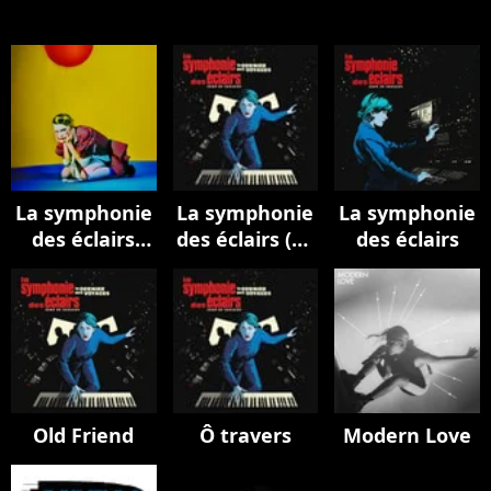
La symphonie
La symphonie
La symphonie
des éclairs
des éclairs (Le
des éclairs
(Orchestral
dernier des
Odyssey)
voyages)
Old Friend
Ô travers
Modern Love